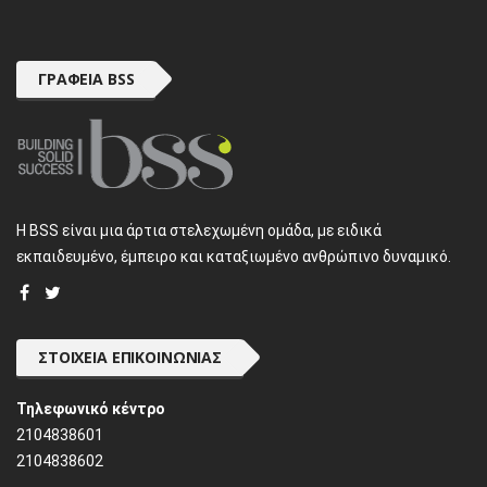
ΓΡΑΦΕΊΑ BSS
H BSS είναι μια άρτια στελεχωμένη ομάδα, με ειδικά
εκπαιδευμένο, έμπειρο και καταξιωμένο ανθρώπινο δυναμικό.
ΣΤΟΙΧΕΊΑ ΕΠΙΚΟΙΝΩΝΊΑΣ
Τηλεφωνικό κέντρο
2104838601
2104838602