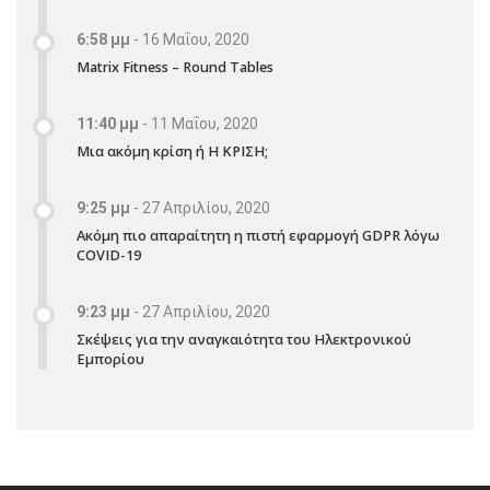
6:58 μμ
-
16 Μαΐου, 2020
Matrix Fitness – Round Tables
11:40 μμ
-
11 Μαΐου, 2020
Μια ακόμη κρίση ή Η ΚΡΙΣΗ;
9:25 μμ
-
27 Απριλίου, 2020
Ακόμη πιο απαραίτητη η πιστή εφαρμογή GDPR λόγω
COVID-19
9:23 μμ
-
27 Απριλίου, 2020
Σκέψεις για την αναγκαιότητα του Ηλεκτρονικού
Εμπορίου