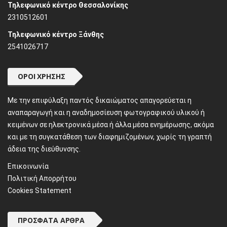
Τηλεφωνικό κέντρο Θεσσαλονίκης
2310512601
Τηλεφωνικό κέντρο Ξάνθης
2541026717
ΌΡΟΙ ΧΡΉΣΗΣ
Mε την επιφύλαξη παντός δικαιώματος απαγορεύεται η
αναπαραγωγή και η αναδημοσίευση φωτογραφικού υλικού ή
κειμένων σε ηλεκτρονικά μέσα ή άλλα μέσα ενημέρωσης, ακόμα
και με τη συγκατάθεση των διαφημιζομένων, χωρίς τη γραπτή
άδεια της διεύθυνσης.
Επικοινωνία
Πολιτική Απορρήτου
Cookies Statement
ΠΡΌΣΦΑΤΑ ΆΡΘΡΑ