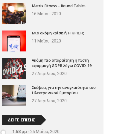
Matrix Fitness – Round Tables
16 Μαΐου, 2020
Μια ακόμη κρίση ή Η ΚΡΙΣΗ;
11 Μαΐου, 2020
Ακόμη πιο απαραίτητη η πιστή
εφαρμογή GDPR λόγω COVID-19
27 Απριλίου, 2020
Σκέψεις για την αναγκαιότητα του
Ηλεκτρονικού Εμπορίου
27 Απριλίου, 2020
ΔΕΙΤΕ ΕΠΙΣΗΣ
1:58 μμ
-
25 Μαΐου, 2020