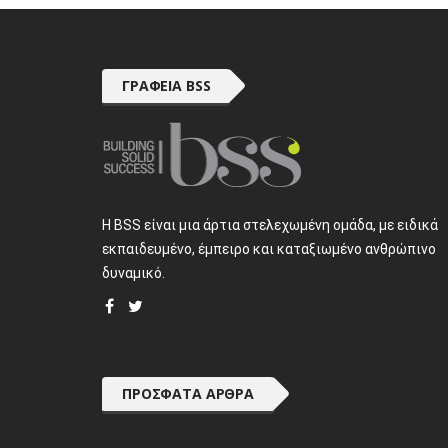
ΓΡΑΦΕΊΑ BSS
H BSS είναι μια άρτια στελεχωμένη ομάδα, με ειδικά
εκπαιδευμένο, έμπειρο και καταξιωμένο ανθρώπινο
δυναμικό.
ΠΡΌΣΦΑΤΑ ΆΡΘΡΑ