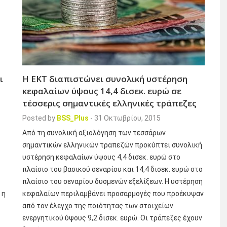
ι
Η ΕΚΤ διαπιστώνει συνολική υστέρηση
κεφαλαίων ύψους 14,4 δισεκ. ευρώ σε
τέσσερις σημαντικές ελληνικές τράπεζες
Posted by
BSS_Plus
-
31 Οκτωβρίου, 2015
Από τη συνολική αξιολόγηση των τεσσάρων
σημαντικών ελληνικών τραπεζών προκύπτει συνολική
υστέρηση κεφαλαίων ύψους 4,4 δισεκ. ευρώ στο
πλαίσιο του βασικού σεναρίου και 14,4 δισεκ. ευρώ στο
ς
πλαίσιο του σεναρίου δυσμενών εξελίξεων. Η υστέρηση
 η
κεφαλαίων περιλαμβάνει προσαρμογές που προέκυψαν
από τον έλεγχο της ποιότητας των στοιχείων
ενεργητικού ύψους 9,2 δισεκ. ευρώ. Οι τράπεζες έχουν