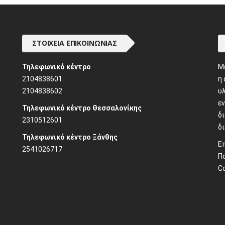
ΣΤΟΙΧΕΊΑ ΕΠΙΚΟΙΝΩΝΊΑΣ
Τηλεφωνικό κέντρο
M
2104838601
η
2104838602
υλ
ε
Τηλεφωνικό κέντρο Θεσσαλονίκης
δ
2310512601
δ
Τηλεφωνικό κέντρο Ξάνθης
Ε
2541026717
Π
C