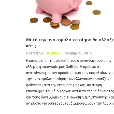
Μετά την ανακεφαλαιοποίηση θα αλλάξε
κάτι;
Posted by
BSS_Plus
-
1 Νοεμβρίου, 2015
Η επικράτηση της λογικής του σταγονόμετρου στην
ελληνική οικονομία μας βυθίζει. Η πρόσφατη
ανακοίνωση με τον προσδιορισμό των κεφαλαίων για
την ανακεφαλαιοποίηση των ελληνικών τραπεζών
φαίνεται κατά την εκτίμηση μας ως μια ακόμη
επανάληψη του ίδιου έργου ανάμεσα στους δανειστέ
και τους δανειζόμενους. Η έλλειψη εμπιστοσύνης και
ανησυχία για όσα έρχονται διαμορφώνουν την λογική