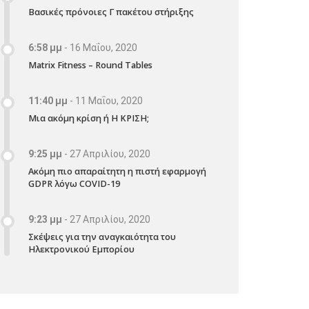
Βασικές πρόνοιες Γ πακέτου στήριξης
6:58 μμ
-
16 Μαΐου, 2020
Matrix Fitness – Round Tables
11:40 μμ
-
11 Μαΐου, 2020
Μια ακόμη κρίση ή Η ΚΡΙΣΗ;
9:25 μμ
-
27 Απριλίου, 2020
Ακόμη πιο απαραίτητη η πιστή εφαρμογή
GDPR λόγω COVID-19
9:23 μμ
-
27 Απριλίου, 2020
Σκέψεις για την αναγκαιότητα του
Ηλεκτρονικού Εμπορίου