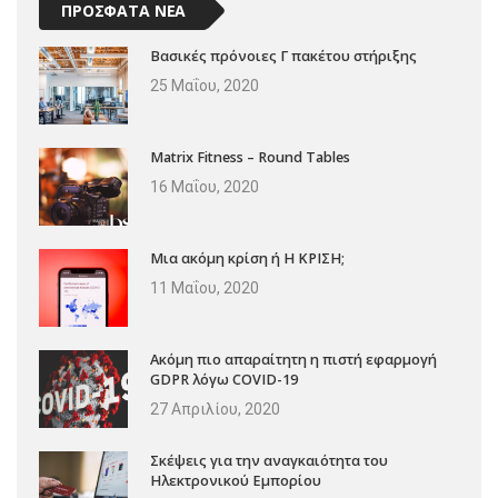
ΠΡΟΣΦΑΤΑ ΝΕΑ
Βασικές πρόνοιες Γ πακέτου στήριξης
25 Μαΐου, 2020
Matrix Fitness – Round Tables
16 Μαΐου, 2020
Μια ακόμη κρίση ή Η ΚΡΙΣΗ;
11 Μαΐου, 2020
Ακόμη πιο απαραίτητη η πιστή εφαρμογή
GDPR λόγω COVID-19
27 Απριλίου, 2020
Σκέψεις για την αναγκαιότητα του
Ηλεκτρονικού Εμπορίου