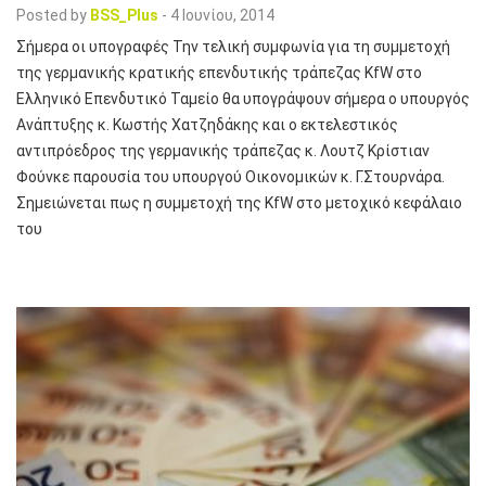
Posted by
BSS_Plus
-
4 Ιουνίου, 2014
Σήμερα οι υπογραφές Την τελική συμφωνία για τη συμμετοχή
της γερμανικής κρατικής επενδυτικής τράπεζας KfW στο
Ελληνικό Επενδυτικό Ταμείο θα υπογράψουν σήμερα ο υπουργός
Ανάπτυξης κ. Κωστής Χατζηδάκης και ο εκτελεστικός
αντιπρόεδρος της γερμανικής τράπεζας κ. Λουτζ Κρίστιαν
Φούνκε παρουσία του υπουργού Οικονομικών κ. Γ.Στουρνάρα.
Σημειώνεται πως η συμμετοχή της KfW στο μετοχικό κεφάλαιο
του