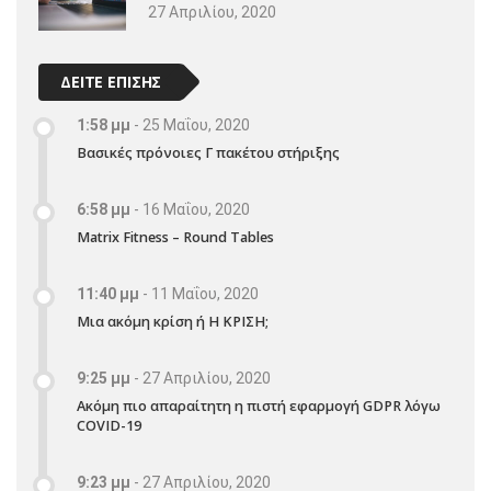
27 Απριλίου, 2020
ΔΕΙΤΕ ΕΠΙΣΗΣ
1:58 μμ
-
25 Μαΐου, 2020
Βασικές πρόνοιες Γ πακέτου στήριξης
6:58 μμ
-
16 Μαΐου, 2020
Matrix Fitness – Round Tables
11:40 μμ
-
11 Μαΐου, 2020
Μια ακόμη κρίση ή Η ΚΡΙΣΗ;
9:25 μμ
-
27 Απριλίου, 2020
Ακόμη πιο απαραίτητη η πιστή εφαρμογή GDPR λόγω
COVID-19
9:23 μμ
-
27 Απριλίου, 2020