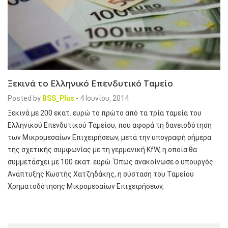
Ξεκινά το Ελληνικό Επενδυτικό Ταμείο
Posted by
BSS_Plus
-
4 Ιουνίου, 2014
Ξεκινά με 200 εκατ. ευρώ το πρώτο από τα τρία ταμεία του
Ελληνικού Επενδυτικού Ταμείου, που αφορά τη δανειοδότηση
των Μικρομεσαίων Επιχειρήσεων, μετά την υπογραφή σήμερα
της σχετικής συμφωνίας με τη γερμανική KfW, η οποία θα
συμμετάσχει με 100 εκατ. ευρώ. Όπως ανακοίνωσε ο υπουργός
Ανάπτυξης Κωστής Χατζηδάκης, η σύσταση του Ταμείου
Χρηματοδότησης Μικρομεσαίων Επιχειρήσεων,