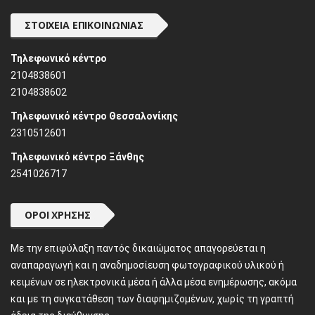
ΣΤΟΙΧΕΊΑ ΕΠΙΚΟΙΝΩΝΊΑΣ
Τηλεφωνικό κέντρο
2104838601
2104838602
Τηλεφωνικό κέντρο Θεσσαλονίκης
2310512601
Τηλεφωνικό κέντρο Ξάνθης
2541026717
ΌΡΟΙ ΧΡΉΣΗΣ
Mε την επιφύλαξη παντός δικαιώματος απαγορεύεται η
αναπαραγωγή και η αναδημοσίευση φωτογραφικού υλικού ή
κειμένων σε ηλεκτρονικά μέσα ή άλλα μέσα ενημέρωσης, ακόμα
και με τη συγκατάθεση των διαφημιζομένων, χωρίς τη γραπτή