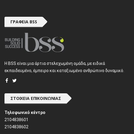
ΓΡΑΦΕΊΑ BSS
H BSS είναι μια άρτια στελεχωμένη ομάδα, με ειδικά
εκπαιδευμένο, έμπειρο και καταξιωμένο ανθρώπινο δυναμικό.
ΣΤΟΙΧΕΊΑ ΕΠΙΚΟΙΝΩΝΊΑΣ
Τηλεφωνικό κέντρο
2104838601
2104838602