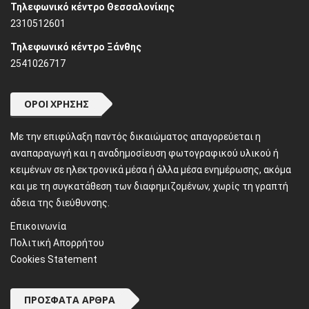
Τηλεφωνικό κέντρο Θεσσαλονίκης
2310512601
Τηλεφωνικό κέντρο Ξάνθης
2541026717
ΌΡΟΙ ΧΡΉΣΗΣ
Mε την επιφύλαξη παντός δικαιώματος απαγορεύεται η
αναπαραγωγή και η αναδημοσίευση φωτογραφικού υλικού ή
κειμένων σε ηλεκτρονικά μέσα ή άλλα μέσα ενημέρωσης, ακόμα
και με τη συγκατάθεση των διαφημιζομένων, χωρίς τη γραπτή
άδεια της διεύθυνσης.
Επικοινωνία
Πολιτική Απορρήτου
Cookies Statement
ΠΡΌΣΦΑΤΑ ΆΡΘΡΑ