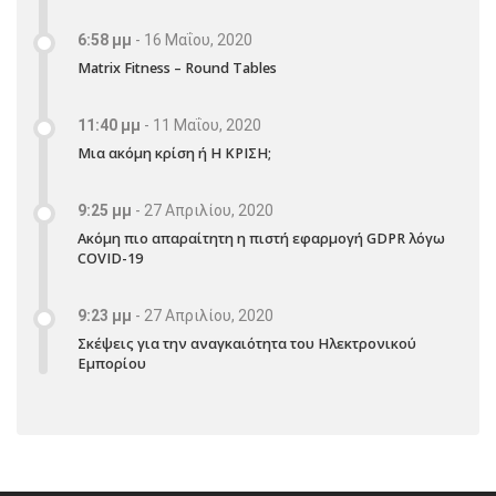
6:58 μμ
-
16 Μαΐου, 2020
Matrix Fitness – Round Tables
11:40 μμ
-
11 Μαΐου, 2020
Μια ακόμη κρίση ή Η ΚΡΙΣΗ;
9:25 μμ
-
27 Απριλίου, 2020
Ακόμη πιο απαραίτητη η πιστή εφαρμογή GDPR λόγω
COVID-19
9:23 μμ
-
27 Απριλίου, 2020
Σκέψεις για την αναγκαιότητα του Ηλεκτρονικού
Εμπορίου