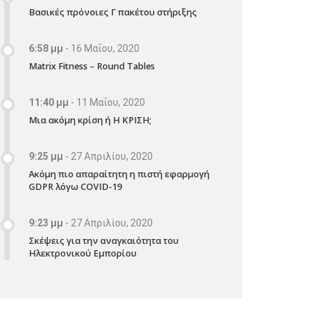
Βασικές πρόνοιες Γ πακέτου στήριξης
6:58 μμ
-
16 Μαΐου, 2020
Matrix Fitness – Round Tables
11:40 μμ
-
11 Μαΐου, 2020
Μια ακόμη κρίση ή Η ΚΡΙΣΗ;
9:25 μμ
-
27 Απριλίου, 2020
Ακόμη πιο απαραίτητη η πιστή εφαρμογή
GDPR λόγω COVID-19
9:23 μμ
-
27 Απριλίου, 2020
Σκέψεις για την αναγκαιότητα του
Ηλεκτρονικού Εμπορίου