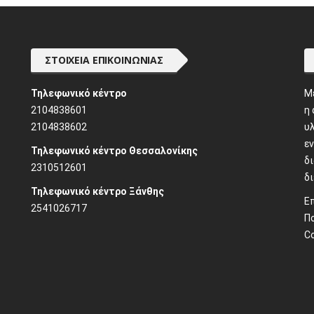
ΣΤΟΙΧΕΊΑ ΕΠΙΚΟΙΝΩΝΊΑΣ
Τηλεφωνικό κέντρο
M
2104838601
η
2104838602
υλ
ε
Τηλεφωνικό κέντρο Θεσσαλονίκης
δ
2310512601
δ
Τηλεφωνικό κέντρο Ξάνθης
Ε
2541026717
Π
C