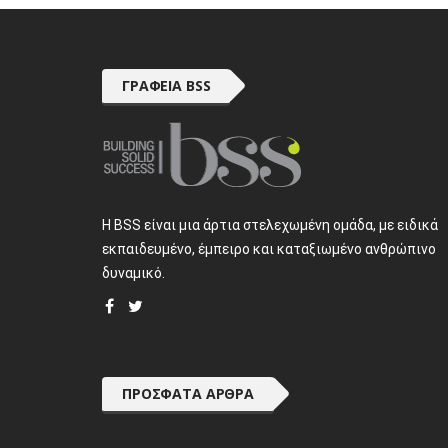
ΓΡΑΦΕΊΑ BSS
H BSS είναι μια άρτια στελεχωμένη ομάδα, με ειδικά
εκπαιδευμένο, έμπειρο και καταξιωμένο ανθρώπινο
δυναμικό.
ΠΡΌΣΦΑΤΑ ΆΡΘΡΑ