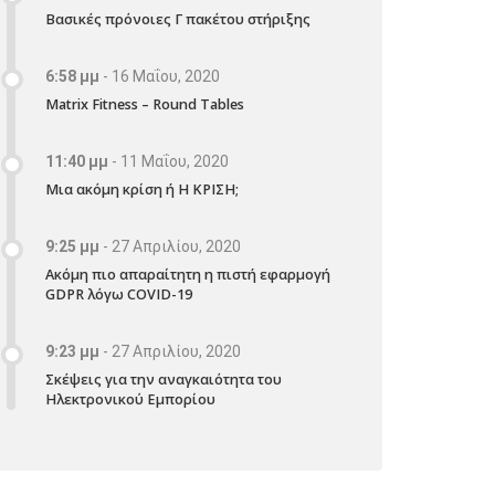
Βασικές πρόνοιες Γ πακέτου στήριξης
6:58 μμ
-
16 Μαΐου, 2020
Matrix Fitness – Round Tables
11:40 μμ
-
11 Μαΐου, 2020
Μια ακόμη κρίση ή Η ΚΡΙΣΗ;
9:25 μμ
-
27 Απριλίου, 2020
Ακόμη πιο απαραίτητη η πιστή εφαρμογή
GDPR λόγω COVID-19
9:23 μμ
-
27 Απριλίου, 2020
Σκέψεις για την αναγκαιότητα του
Ηλεκτρονικού Εμπορίου