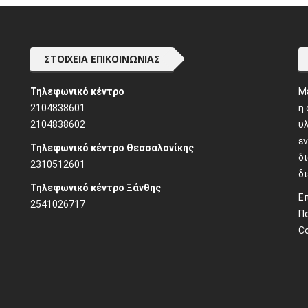
ΣΤΟΙΧΕΊΑ ΕΠΙΚΟΙΝΩΝΊΑΣ
Τηλεφωνικό κέντρο
M
2104838601
η
2104838602
υλ
ε
Τηλεφωνικό κέντρο Θεσσαλονίκης
δ
2310512601
δ
Τηλεφωνικό κέντρο Ξάνθης
Ε
2541026717
Π
C