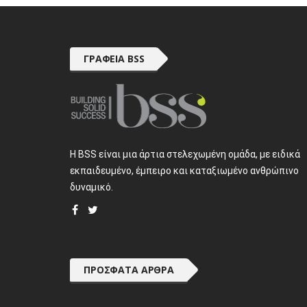
ΓΡΑΦΕΊΑ BSS
H BSS είναι μια άρτια στελεχωμένη ομάδα, με ειδικά
εκπαιδευμένο, έμπειρο και καταξιωμένο ανθρώπινο
δυναμικό.
ΠΡΌΣΦΑΤΑ ΆΡΘΡΑ