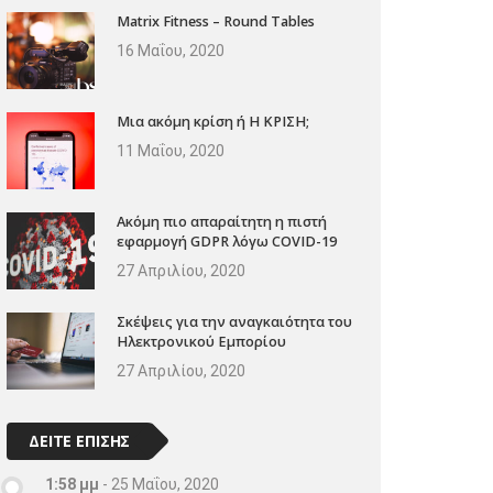
Matrix Fitness – Round Tables
16 Μαΐου, 2020
Μια ακόμη κρίση ή Η ΚΡΙΣΗ;
11 Μαΐου, 2020
Ακόμη πιο απαραίτητη η πιστή
εφαρμογή GDPR λόγω COVID-19
27 Απριλίου, 2020
Σκέψεις για την αναγκαιότητα του
Ηλεκτρονικού Εμπορίου
27 Απριλίου, 2020
ΔΕΙΤΕ ΕΠΙΣΗΣ
1:58 μμ
-
25 Μαΐου, 2020