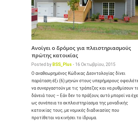
Ανοίγει ο δρόμος για πλειστηριασμούς
πρώτης κατοικίας
Posted by
BSS_Plus
-
16 Οκτωβρίου, 2015
Ο αναθεωρημένος Κώδικας Δεοντολογίας δίνει
παράταση έξι (6) μηνών στους υπερήμερους οφειλέτ
να συνεργαστούν με τις τράπεζες και να ρυθμίσουν τ
δάνειά τους – Εάν δεν το πράξουν, αυτό μπορεί να έχε
ως συνέπεια το εκπλειστηρίασμα της μοναδικής
κατοικίας τους, με νομικές διαδικασίες που
προτίθεται να κινήσει το ίδρυμα.