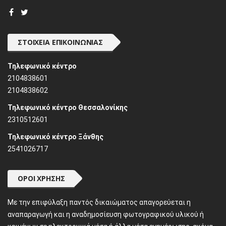
ΣΤΟΙΧΕΊΑ ΕΠΙΚΟΙΝΩΝΊΑΣ
Τηλεφωνικό κέντρο
2104838601
2104838602
Τηλεφωνικό κέντρο Θεσσαλονίκης
2310512601
Τηλεφωνικό κέντρο Ξάνθης
2541026717
ΌΡΟΙ ΧΡΉΣΗΣ
Mε την επιφύλαξη παντός δικαιώματος απαγορεύεται η
αναπαραγωγή και η αναδημοσίευση φωτογραφικού υλικού ή