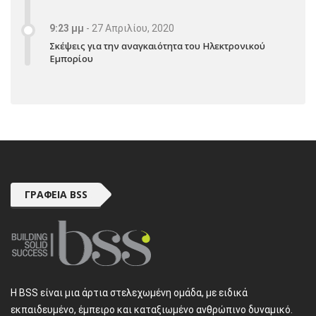
9:23 μμ
-
27 Απριλίου, 2020
Σκέψεις για την αναγκαιότητα του Ηλεκτρονικού
Εμπορίου
ΓΡΑΦΕΊΑ BSS
H BSS είναι μια άρτια στελεχωμένη ομάδα, με ειδικά
εκπαιδευμένο, έμπειρο και καταξιωμένο ανθρώπινο δυναμικό.