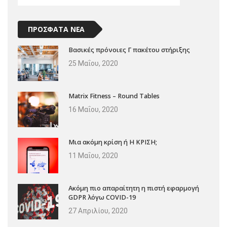
ΠΡΟΣΦΑΤΑ ΝΕΑ
Βασικές πρόνοιες Γ πακέτου στήριξης
25 Μαΐου, 2020
Matrix Fitness – Round Tables
16 Μαΐου, 2020
Μια ακόμη κρίση ή Η ΚΡΙΣΗ;
11 Μαΐου, 2020
Ακόμη πιο απαραίτητη η πιστή εφαρμογή
GDPR λόγω COVID-19
27 Απριλίου, 2020