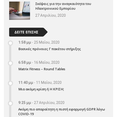
Σκέψεις για την αναγκαιότητα του
Ηλεκτρονικού Εμπορίου
27 Απριλίου, 2020
ΔΕΙΤΕ ΕΠΙΣΗΣ
1:58 μμ
-
25 Μαΐου, 2020
Βασικές πρόνοιες Γ πακέτου στήριξης
6:58 μμ
-
16 Μαΐου, 2020
Matrix Fitness – Round Tables
11:40 μμ
-
11 Μαΐου, 2020
Μια ακόμη κρίση ή Η ΚΡΙΣΗ;
9:25 μμ
-
27 Απριλίου, 2020
Ακόμη πιο απαραίτητη η πιστή εφαρμογή GDPR λόγω
COVID-19