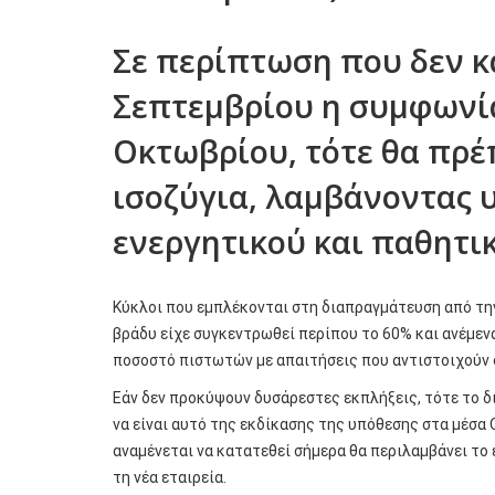
Σε περίπτωση που δεν κ
Σεπτεμβρίου η συμφωνία
Οκτωβρίου, τότε θα πρέ
ισοζύγια, λαμβάνοντας 
ενεργητικού και παθητικ
Κύκλοι που εμπλέκονται στη διαπραγμάτευση από τη
βράδυ είχε συγκεντρωθεί περίπου το 60% και ανέμεν
ποσοστό πιστωτών με απαιτήσεις που αντιστοιχούν 
Εάν δεν προκύψουν δυσάρεστες εκπλήξεις, τότε το δι
να είναι αυτό της εκδίκασης της υπόθεσης στα μέσα
αναμένεται να κατατεθεί σήμερα θα περιλαμβάνει το 
τη νέα εταιρεία.