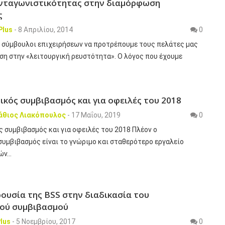
ανταγωνιστικότητας στην διαμόρφωση
ς
Plus
-
8 Απριλίου, 2014
0
 σύμβουλοι επιχειρήσεων να προτρέπουμε τους πελάτες μας
ση στην «λειτουργική ρευστότητα». Ο λόγος που έχουμε
ικός συμβιβασμός και για οφειλές του 2018
άθιος Λιακόπουλος
-
17 Μαΐου, 2019
0
 συμβιβασμός και για οφειλές του 2018 Πλέον ο
υμβιβασμός είναι το γνώριμο και σταθερότερο εργαλείο
λών…
ρουσία της BSS στην διαδικασία του
κού συμβιβασμού
lus
-
5 Νοεμβρίου, 2017
0