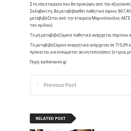
Στη νέα εταιρεία που θα προκύψει από την εξυγίανση
Σκλαβενίτη, θα μεταβιβασθεί παθητικό ύψους 867,43
μεταβιβάζεται από την εταιρεία Μαρινόπουλος ΑΕΓΕ κ
του ομίλου).
Το μη μεταβιβαζόμενο παθητικό ανέρχεται περίπου σε
Το μεταβιβαζόμενο ενεργητικό ανέρχεται σε 715,09 εκ
πρόκειται για ενσώματες ακινητοποιήσεις (κτίρια, μη
Πηγή:
kathimerini.gr
Previous Post
RELATED POST