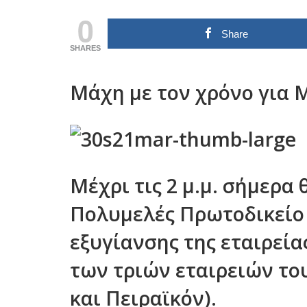
0
Share
SHARES
Μάχη με τον χρόνο για
Μέχρι τις 2 μ.μ. σήμερα
Πολυμελές Πρωτοδικείο
εξυγίανσης της εταιρεί
των τριών εταιρειών του
και Πειραϊκόν).