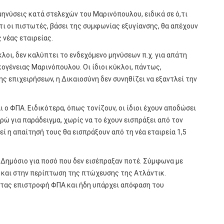
μηνύσεις κατά στελεχών του Μαρινόπουλου, ειδικά σε ό,τι
τι οι πιστωτές, βάσει της συμφωνίας εξυγίανσης, θα απέχουν
 νέας εταιρείας.
λοι, δεν καλύπτει το ενδεχόμενο μηνύσεων π.χ. για απάτη
ογένειας Μαρινόπουλου. Οι ίδιοι κύκλοι, πάντως,
 επιχειρήσεων, η Δικαιοσύνη δεν συνηθίζει να εξαντλεί την
 ο ΦΠΑ. Ειδικότερα, όπως τονίζουν, οι ίδιοι έχουν αποδώσει
ρώ για παράδειγμα, χωρίς να το έχουν εισπράξει από τον
 η απαίτησή τους θα εισπράξουν από τη νέα εταιρεία 1,5
 Δημόσιο για ποσό που δεν εισέπραξαν ποτέ. Σύμφωνα με
ι και στην περίπτωση της πτώχευσης της Ατλάντικ.
τας επιστροφή ΦΠΑ και ήδη υπάρχει απόφαση του