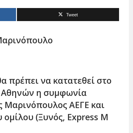
Tweet
 Μαρινόπουλο
 θα πρέπει να κατατεθεί στο
 Αθηνών η συμφωνία
ας Μαρινόπουλος ΑΕΓΕ και
 ομίλου (Ξυνός, Εxpress M