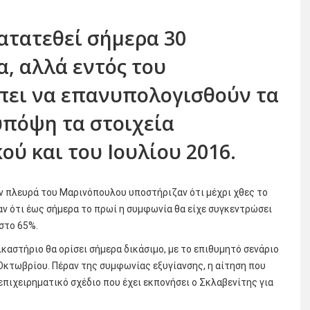
ατατεθεί σήμερα 30
, αλλά εντός του
πει να επανυπολογισθούν τα
υπόψη τα στοιχεία
ού και του Ιουλίου 2016.
ν πλευρά του Μαρινόπουλου υποστήριζαν ότι μέχρι χθες το
αν ότι έως σήμερα το πρωί η συμφωνία θα είχε συγκεντρώσει
στο 65%.
καστήριο θα ορίσει σήμερα δικάσιμο, με το επιθυμητό σενάριο
 Οκτωβρίου. Πέραν της συμφωνίας εξυγίανσης, η αίτηση που
επιχειρηματικό σχέδιο που έχει εκπονήσει ο Σκλαβενίτης για