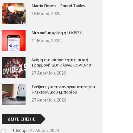
Matrix Fitness – Round Tables
16 Μαΐου, 2020
Μια ακόμη κρίση ή Η ΚΡΙΣΗ;
11 Μαΐου, 2020
Ακόμη πιο απαραίτητη η πιστή
εφαρμογή GDPR λόγω COVID-19
27 Απριλίου, 2020
Σκέψεις για την αναγκαιότητα του
Ηλεκτρονικού Εμπορίου
27 Απριλίου, 2020
ΔΕΙΤΕ ΕΠΙΣΗΣ
1:58 μμ
-
25 Μαΐου, 2020