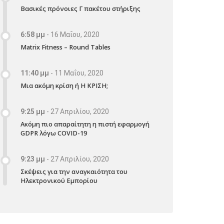
Βασικές πρόνοιες Γ πακέτου στήριξης
6:58 μμ
-
16 Μαΐου, 2020
Matrix Fitness – Round Tables
11:40 μμ
-
11 Μαΐου, 2020
Μια ακόμη κρίση ή Η ΚΡΙΣΗ;
9:25 μμ
-
27 Απριλίου, 2020
Ακόμη πιο απαραίτητη η πιστή εφαρμογή
GDPR λόγω COVID-19
9:23 μμ
-
27 Απριλίου, 2020
Σκέψεις για την αναγκαιότητα του
Ηλεκτρονικού Εμπορίου