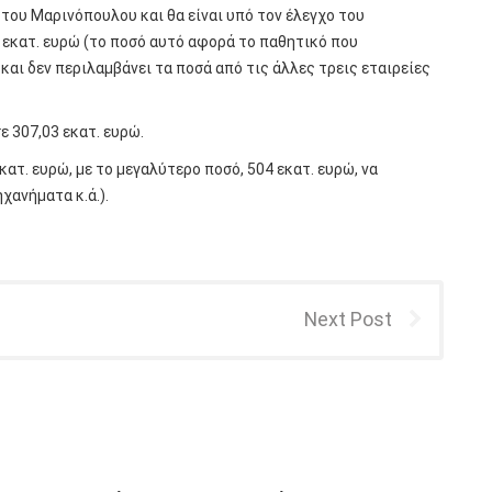
 του Μαρινόπουλου και θα είναι υπό τον έλεγχο του
 εκατ. ευρώ (το ποσό αυτό αφορά το παθητικό που
αι δεν περιλαμβάνει τα ποσά από τις άλλες τρεις εταιρείες
 307,03 εκατ. ευρώ.
ατ. ευρώ, με το μεγαλύτερο ποσό, 504 εκατ. ευρώ, να
χανήματα κ.ά.).
Next Post