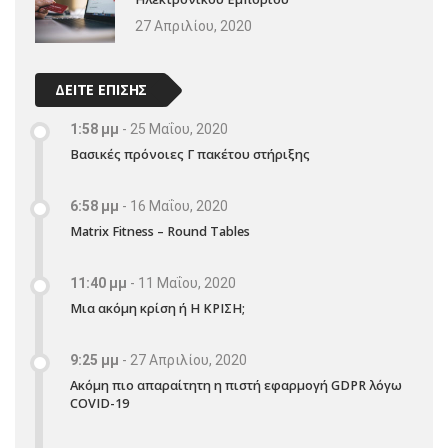
27 Απριλίου, 2020
ΔΕΙΤΕ ΕΠΙΣΗΣ
1:58 μμ
-
25 Μαΐου, 2020
Βασικές πρόνοιες Γ πακέτου στήριξης
6:58 μμ
-
16 Μαΐου, 2020
Matrix Fitness – Round Tables
11:40 μμ
-
11 Μαΐου, 2020
Μια ακόμη κρίση ή Η ΚΡΙΣΗ;
9:25 μμ
-
27 Απριλίου, 2020
Ακόμη πιο απαραίτητη η πιστή εφαρμογή GDPR λόγω
COVID-19