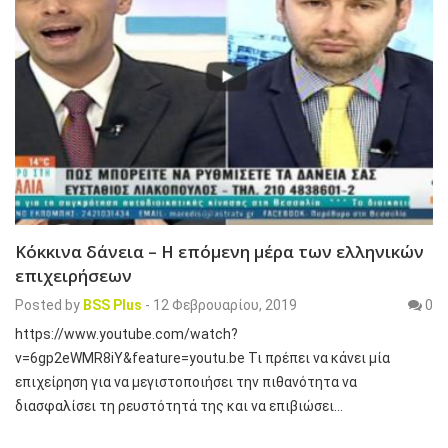
Κόκκινα δάνεια – Η επόμενη μέρα των ελληνικών
επιχειρήσεων
Posted by
BSS Plus
-
12 Φεβρουαρίου, 2019
0
https://www.youtube.com/watch?
v=6gp2eWMR8iY&feature=youtu.be Τι πρέπει να κάνει μία
επιχείρηση για να μεγιστοποιήσει την πιθανότητα να
διασφαλίσει τη ρευστότητά της και να επιβιώσει…