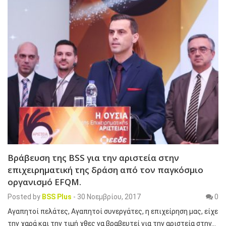
Βράβευση της BSS για την αριστεία στην
επιχειρηματική της δράση από τον παγκόσμιο
οργανισμό EFQM.
Posted by
BSS Plus
-
30 Νοεμβρίου, 2017
0
Αγαπητοί πελάτες, Αγαπητοί συνεργάτες, η επιχείρηση μας, είχε
την χαρά και την τιμή χθες να βραβευτεί για την αριστεία στην…