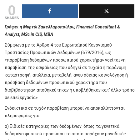
0
SHARES
Γράφει
η
Μυρτώ
Σακελλαροπούλου, Financial Consultant &
Analyst, MSc in CIS, MBA
Σύμφωνα με το Άρθρο 4 του Ευρωπαϊκού Κανονισμού
Προστασίας Προσωπικών Δεδομένων (679/2016), ως
«παραβίαση δεδομένων προσωπικού χαρακτήρα» νοείται «η
παραβίαση της ασφάλειας που οδηγεί σε τυχαία ή παράνομη
καταστροφή, απώλεια, μεταβολή, άνευ άδειας κοινολόγηση ή
πρόσβαση δεδομένων προσωπικού χαρακτήρα που
διαβιβάστηκαν, αποθηκεύτηκαν ή υποβλήθηκαν κατ’ άλλο τρόπο
σε επεξεργασία»
Ενδεικτικά σε τυχόν παραβίαση μπορεί να αποκαλύπτονται
πληροφορίες για:
α) Ειδικές κατηγορίες των δεδομένων όπως τα γενετικά
δεδομένα φυσικού προσώπου τα οποία παρέχουν μοναδικές