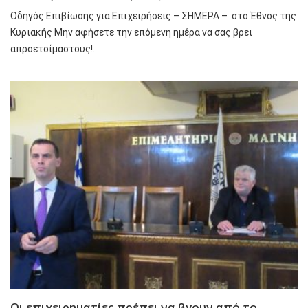
Οδηγός Επιβίωσης για Επιχειρήσεις – ΣΗΜΕΡΑ – στο Έθνος της
Κυριακής Μην αφήσετε την επόμενη ημέρα να σας βρει
απροετοίμαστους!…
Οι επιχειρηματίες πρέπει να βγουν από το