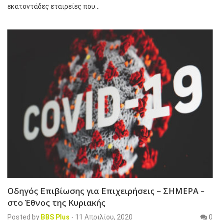
εκατοντάδες εταιρείες που…
Οδηγός Επιβίωσης για Επιχειρήσεις – ΣΗΜΕΡΑ –
στο Έθνος της Κυριακής
Posted by
BBS Plus
-
11 Απριλίου, 2020
0