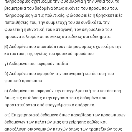
πληροφορίες σχετικά με την φυσιολογία ή την υγεία του, τα
βιομετρικά του δεδομένα όπως εικόνες του προσώπου του,
πληροφορίες για τις πολιτικές, φιλοσοφικές ή θρησκευτικές
πεποιθήσεις του, την συμμετοχή του σε συνδικάτα, την
φυλετική ή εθνοτική του καταγωγή, τον σεξουαλικό του
προσανατολισμό και ποινικές καταδίκες και αδικήματα.
β) Δεδομένα που αποκαλύπτουν πληροφορίες σχετικά με την
κατάσταση της υγείας του φυσικού προσώπου.
γ) Δεδομένα που αφορούν παιδιά
δ) Δεδομένα που αφορούν την οικονομική κατάσταση του
φυσικού προσώπου
ε) Δεδομένα που αφορούν την επαγγελματική του κατάσταση
όπως τις επιδόσεις στην εργασία του ή δεδομένα που
προστατεύονται από επαγγελματικό απόρρητο.
στ) Επιχειρησιακά δεδομένα όπως παραβίαση των προσωπικών
δεδομένων των πελατών μιας επιχείρησης καθώς και
αποκάλυψη οικονομικών πτυχών όπως των τραπεζικών τους