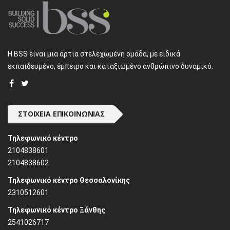
H BSS είναι μια άρτια στελεχωμένη ομάδα, με ειδικά
εκπαιδευμένο, έμπειρο και καταξιωμένο ανθρώπινο δυναμικό.
ΣΤΟΙΧΕΊΑ ΕΠΙΚΟΙΝΩΝΊΑΣ
Τηλεφωνικό κέντρο
2104838601
2104838602
Τηλεφωνικό κέντρο Θεσσαλονίκης
2310512601
Τηλεφωνικό κέντρο Ξάνθης
2541026717