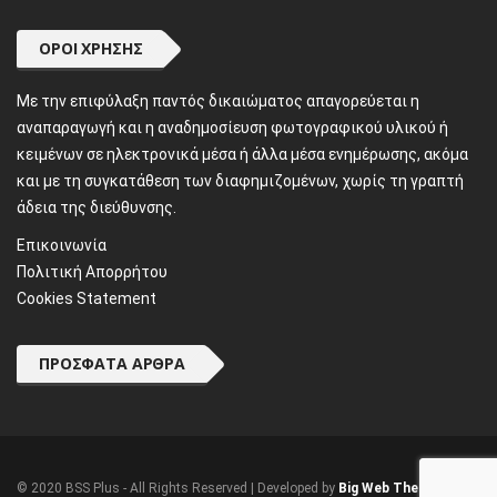
ΌΡΟΙ ΧΡΉΣΗΣ
Mε την επιφύλαξη παντός δικαιώματος απαγορεύεται η
αναπαραγωγή και η αναδημοσίευση φωτογραφικού υλικού ή
κειμένων σε ηλεκτρονικά μέσα ή άλλα μέσα ενημέρωσης, ακόμα
και με τη συγκατάθεση των διαφημιζομένων, χωρίς τη γραπτή
άδεια της διεύθυνσης.
Επικοινωνία
Πολιτική Απορρήτου
Cookies Statement
ΠΡΌΣΦΑΤΑ ΆΡΘΡΑ
© 2020 BSS Plus - All Rights Reserved | Developed by
Big Web Theory