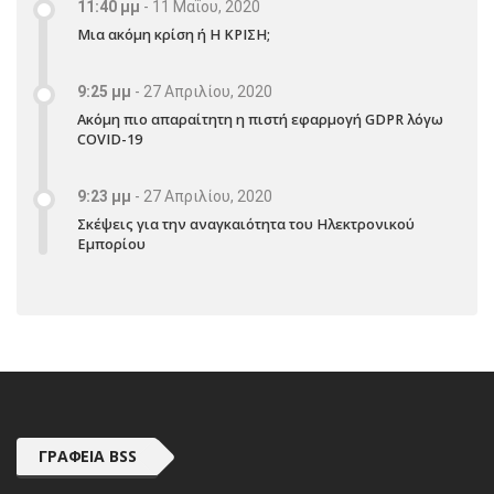
11:40 μμ
-
11 Μαΐου, 2020
Μια ακόμη κρίση ή Η ΚΡΙΣΗ;
9:25 μμ
-
27 Απριλίου, 2020
Ακόμη πιο απαραίτητη η πιστή εφαρμογή GDPR λόγω
COVID-19
9:23 μμ
-
27 Απριλίου, 2020
Σκέψεις για την αναγκαιότητα του Ηλεκτρονικού
Εμπορίου
ΓΡΑΦΕΊΑ BSS