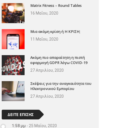
Matrix Fitness – Round Tables
16 Μαΐου, 2020
Μια ακόμη κρίση ή Η ΚΡΙΣΗ;
11 Μαΐου, 2020
Ακόμη πιο απαραίτητη η πιστή
εφαρμογή GDPR λόγω COVID-19
27 Απριλίου, 2020
Σκέψεις για την αναγκαιότητα του
Ηλεκτρονικού Εμπορίου
27 Απριλίου, 2020
ΔΕΙΤΕ ΕΠΙΣΗΣ
1:58 μμ
-
25 Μαΐου, 2020