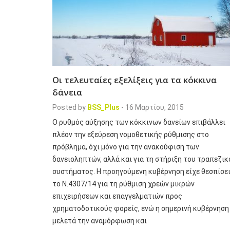
Οι τελευταίες εξελίξεις για τα κόκκινα
δάνεια
Posted by
BSS_Plus
-
16 Μαρτίου, 2015
Ο ρυθμός αύξησης των κόκκινων δανείων επιβάλλει
πλέον την εξεύρεση νομοθετικής ρύθμισης στο
πρόβλημα, όχι μόνο για την ανακούφιση των
δανειοληπτών, αλλά και για τη στήριξη του τραπεζικ
συστήματος. Η προηγούμενη κυβέρνηση είχε θεσπίσε
το Ν.4307/14 για τη ρύθμιση χρεών μικρών
επιχειρήσεων και επαγγελματιών προς
χρηματοδοτικούς φορείς, ενώ η σημερινή κυβέρνηση
μελετά την αναμόρφωση και