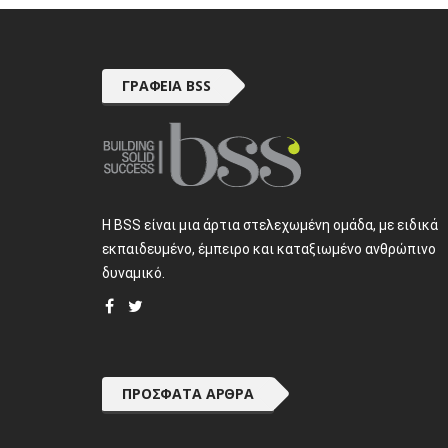
ΓΡΑΦΕΊΑ BSS
H BSS είναι μια άρτια στελεχωμένη ομάδα, με ειδικά
εκπαιδευμένο, έμπειρο και καταξιωμένο ανθρώπινο
δυναμικό.
ΠΡΌΣΦΑΤΑ ΆΡΘΡΑ