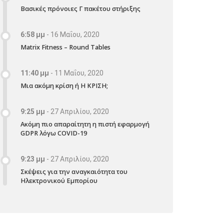
Βασικές πρόνοιες Γ πακέτου στήριξης
6:58 μμ
-
16 Μαΐου, 2020
Matrix Fitness – Round Tables
11:40 μμ
-
11 Μαΐου, 2020
Μια ακόμη κρίση ή Η ΚΡΙΣΗ;
9:25 μμ
-
27 Απριλίου, 2020
Ακόμη πιο απαραίτητη η πιστή εφαρμογή
GDPR λόγω COVID-19
9:23 μμ
-
27 Απριλίου, 2020
Σκέψεις για την αναγκαιότητα του
Ηλεκτρονικού Εμπορίου