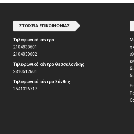
ΣΤΟΙΧΕΊΑ ΕΠΙΚΟΙΝΩΝΊΑΣ
Τηλεφωνικό κέντρο
M
2104838601
η
2104838602
υλ
ε
Τηλεφωνικό κέντρο Θεσσαλονίκης
δ
2310512601
δ
Τηλεφωνικό κέντρο Ξάνθης
Ε
2541026717
Π
C