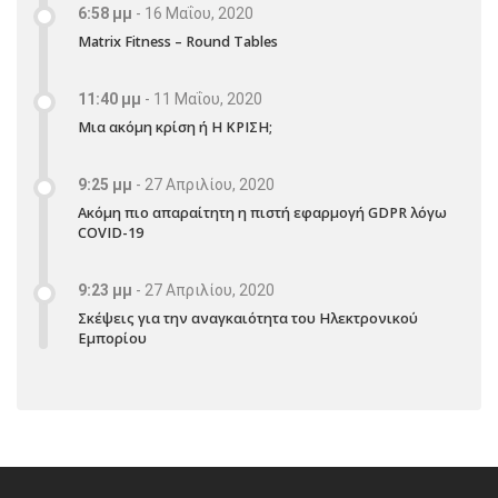
6:58 μμ
-
16 Μαΐου, 2020
Matrix Fitness – Round Tables
11:40 μμ
-
11 Μαΐου, 2020
Μια ακόμη κρίση ή Η ΚΡΙΣΗ;
9:25 μμ
-
27 Απριλίου, 2020
Ακόμη πιο απαραίτητη η πιστή εφαρμογή GDPR λόγω
COVID-19
9:23 μμ
-
27 Απριλίου, 2020
Σκέψεις για την αναγκαιότητα του Ηλεκτρονικού
Εμπορίου