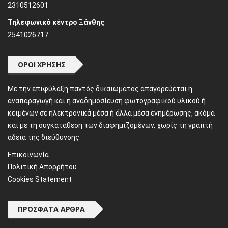
2310512601
Τηλεφωνικό κέντρο Ξάνθης
2541026717
ΌΡΟΙ ΧΡΉΣΗΣ
Mε την επιφύλαξη παντός δικαιώματος απαγορεύεται η
αναπαραγωγή και η αναδημοσίευση φωτογραφικού υλικού ή
κειμένων σε ηλεκτρονικά μέσα ή άλλα μέσα ενημέρωσης, ακόμα
και με τη συγκατάθεση των διαφημιζομένων, χωρίς τη γραπτή
άδεια της διεύθυνσης.
Επικοινωνία
Πολιτική Απορρήτου
Cookies Statement
ΠΡΌΣΦΑΤΑ ΆΡΘΡΑ