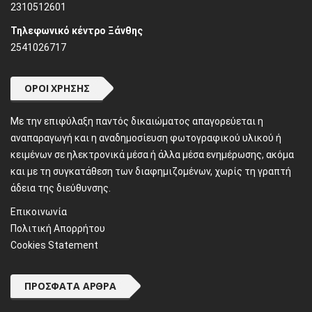
2310512601
Τηλεφωνικό κέντρο Ξάνθης
2541026717
ΌΡΟΙ ΧΡΉΣΗΣ
Mε την επιφύλαξη παντός δικαιώματος απαγορεύεται η
αναπαραγωγή και η αναδημοσίευση φωτογραφικού υλικού ή
κειμένων σε ηλεκτρονικά μέσα ή άλλα μέσα ενημέρωσης, ακόμα
και με τη συγκατάθεση των διαφημιζομένων, χωρίς τη γραπτή
άδεια της διεύθυνσης.
Επικοινωνία
Πολιτική Απορρήτου
Cookies Statement
ΠΡΌΣΦΑΤΑ ΆΡΘΡΑ