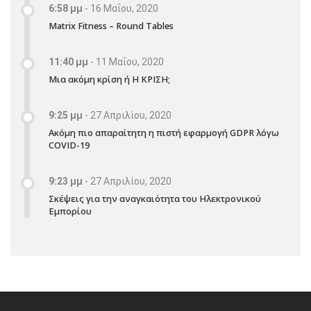
6:58 μμ
-
16 Μαΐου, 2020
Matrix Fitness – Round Tables
11:40 μμ
-
11 Μαΐου, 2020
Μια ακόμη κρίση ή Η ΚΡΙΣΗ;
9:25 μμ
-
27 Απριλίου, 2020
Ακόμη πιο απαραίτητη η πιστή εφαρμογή GDPR λόγω
COVID-19
9:23 μμ
-
27 Απριλίου, 2020
Σκέψεις για την αναγκαιότητα του Ηλεκτρονικού
Εμπορίου