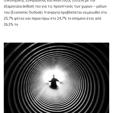
Οικονομικής Συνεργασίας και Ανάπτυξης (ΟΟΣΑ) με την
εξαμηνιαία έκθεσή του για τις προοπτικές των χωρών – μελών
του (Economic Outlook). Η ανεργία προβλέπεται να μειωθεί στο
25,7% φέτος και περαιτέρω στο 24,7% το επόμενο έτος από
26,5% το