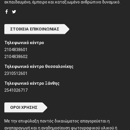
εκπαιδευμένο, έμπειρο και καταξιωμένο ανθρώπινο δυναμικό.
ΣΤΟΙΧΕΊΑ ΕΠΙΚΟΙΝΩΝΊΑΣ
Τηλεφωνικό κέντρο
2104838601
2104838602
Τηλεφωνικό κέντρο Θεσσαλονίκης
2310512601
Τηλεφωνικό κέντρο Ξάνθης
2541026717
ΌΡΟΙ ΧΡΉΣΗΣ
Mε την επιφύλαξη παντός δικαιώματος απαγορεύεται η
αναπαραγωγή και η αναδημοσίευση φωτογραφικού υλικού ή