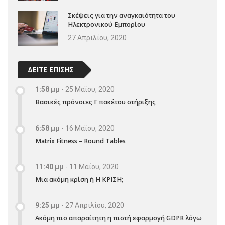
Σκέψεις για την αναγκαιότητα του
Ηλεκτρονικού Εμπορίου
27 Απριλίου, 2020
ΔΕΙΤΕ ΕΠΙΣΗΣ
1:58 μμ
-
25 Μαΐου, 2020
Βασικές πρόνοιες Γ πακέτου στήριξης
6:58 μμ
-
16 Μαΐου, 2020
Matrix Fitness – Round Tables
11:40 μμ
-
11 Μαΐου, 2020
Μια ακόμη κρίση ή Η ΚΡΙΣΗ;
9:25 μμ
-
27 Απριλίου, 2020
Ακόμη πιο απαραίτητη η πιστή εφαρμογή GDPR λόγω