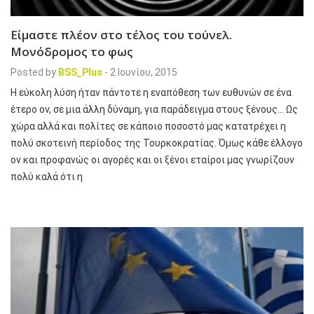
Είμαστε πλέον στο τέλος του τούνελ.
Μονόδρομος το φως
Posted by
BSS_Plus
-
2 Ιουνίου, 2015
Η εύκολη λύση ήταν πάντοτε η εναπόθεση των ευθυνών σε ένα
έτερο ον, σε μια άλλη δύναμη, για παράδειγμα στους ξένους… Ως
χώρα αλλά και πολίτες σε κάποιο ποσοστό μας κατατρέχει η
πολύ σκοτεινή περίοδος της Τουρκοκρατίας. Όμως κάθε έλλογο
ον και προφανώς οι αγορές και οι ξένοι εταίροι μας γνωρίζουν
πολύ καλά ότι η