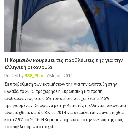
Η Κομισιόν κουρεύει τις προβλέψεις της για την
ελληνική οικονομία
Posted by
BSS_Plus
-
7 Μαΐου, 2015
Σε υποβάθμιση των εκτιμήσεων της για την ανάπτυξη στην
Ελλάδα το 2015 προχώρησε η Ευρωπαϊκή Επιτροπή
αναθεωρώντας στο 0,5% τον ετήσιο στόχο, έναντι 2,5%
προηγουμένως. Σύμφωνα με την Κομισιόν, η ελληνική οικονομία
αναπτύχθηκε κατά 0,8% το 2014 και αναμένεται να αναπτυχθεί
κατά 2,9% το 2016. Η Κομισιόν σημειώνει στην έκθεσή της πως
τα προβλεπόμενα στοιχεία