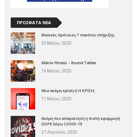
ΠΡΟΣΦΑΤΑ ΝΕΑ
Βασικές πρόνοιες Γ πακέτου στήριξης
25 Μαΐου, 2020
Matrix Fitness – Round Tables
16 Μαΐου, 2020
Μια ακόμη κρίση ή Η ΚΡΙΣΗ;
11 Μαΐου, 2020
Ακόμη πιο απαραίτητη η πιστή εφαρμογή
GDPR λόγω COVID-19
27 Απριλίου, 2020