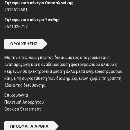
Τηλεφωνικό κέντρο Θεσσαλονίκης
2310512601
Τηλεφωνικό κέντρο Ξάνθης
2541026717
ΌΡΟΙ ΧΡΉΣΗΣ
Mε την επιφύλαξη παντός δικαιώματος απαγορεύεται η
αναπαραγωγή και η αναδημοσίευση φωτογραφικού υλικού ή
κειμένων σε ηλεκτρονικά μέσα ή άλλα μέσα ενημέρωσης, ακόμα
και με τη συγκατάθεση των διαφημιζομένων, χωρίς τη γραπτή
άδεια της διεύθυνσης.
Επικοινωνία
Πολιτική Απορρήτου
Cookies Statement
ΠΡΌΣΦΑΤΑ ΆΡΘΡΑ