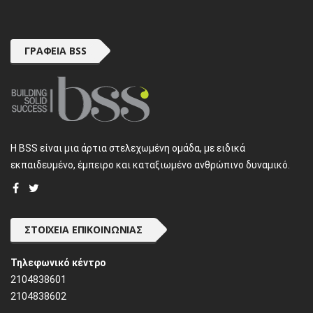
ΓΡΑΦΕΊΑ BSS
H BSS είναι μια άρτια στελεχωμένη ομάδα, με ειδικά
εκπαιδευμένο, έμπειρο και καταξιωμένο ανθρώπινο δυναμικό.
ΣΤΟΙΧΕΊΑ ΕΠΙΚΟΙΝΩΝΊΑΣ
Τηλεφωνικό κέντρο
2104838601
2104838602