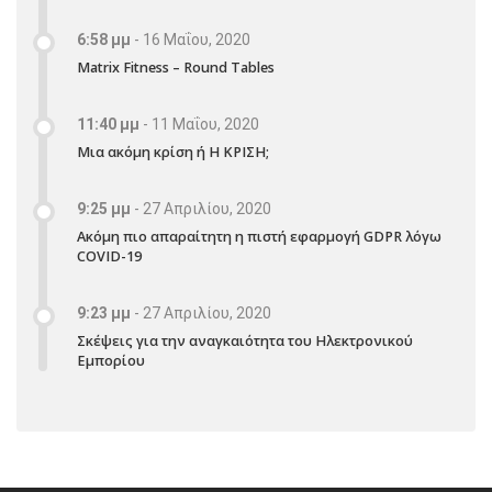
6:58 μμ
-
16 Μαΐου, 2020
Matrix Fitness – Round Tables
11:40 μμ
-
11 Μαΐου, 2020
Μια ακόμη κρίση ή Η ΚΡΙΣΗ;
9:25 μμ
-
27 Απριλίου, 2020
Ακόμη πιο απαραίτητη η πιστή εφαρμογή GDPR λόγω
COVID-19
9:23 μμ
-
27 Απριλίου, 2020
Σκέψεις για την αναγκαιότητα του Ηλεκτρονικού
Εμπορίου