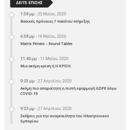
ΔΕΙΤΕ ΕΠΙΣΗΣ
1:58 μμ
-
25 Μαΐου, 2020
Βασικές πρόνοιες Γ πακέτου στήριξης
6:58 μμ
-
16 Μαΐου, 2020
Matrix Fitness – Round Tables
11:40 μμ
-
11 Μαΐου, 2020
Μια ακόμη κρίση ή Η ΚΡΙΣΗ;
9:25 μμ
-
27 Απριλίου, 2020
Ακόμη πιο απαραίτητη η πιστή εφαρμογή GDPR λόγω
COVID-19
9:23 μμ
-
27 Απριλίου, 2020
Σκέψεις για την αναγκαιότητα του Ηλεκτρονικού
Εμπορίου