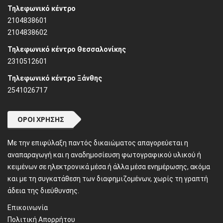
Τηλεφωνικό κέντρο
2104838601
2104838602
Τηλεφωνικό κέντρο Θεσσαλονίκης
2310512601
Τηλεφωνικό κέντρο Ξάνθης
2541026717
ΌΡΟΙ ΧΡΉΣΗΣ
Mε την επιφύλαξη παντός δικαιώματος απαγορεύεται η
αναπαραγωγή και η αναδημοσίευση φωτογραφικού υλικού ή
κειμένων σε ηλεκτρονικά μέσα ή άλλα μέσα ενημέρωσης, ακόμα
και με τη συγκατάθεση των διαφημιζομένων, χωρίς τη γραπτή
άδεια της διεύθυνσης.
Επικοινωνία
Πολιτική Απορρήτου