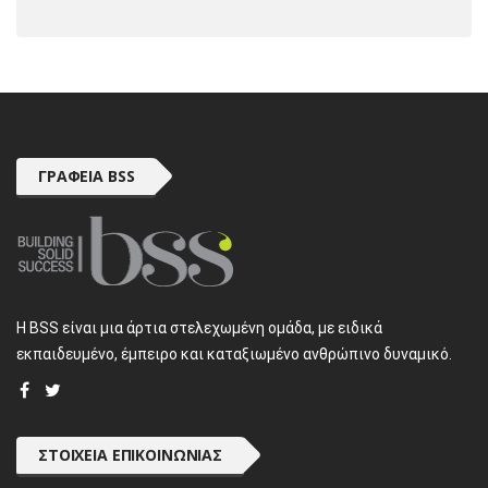
ΓΡΑΦΕΊΑ BSS
H BSS είναι μια άρτια στελεχωμένη ομάδα, με ειδικά
εκπαιδευμένο, έμπειρο και καταξιωμένο ανθρώπινο δυναμικό.
ΣΤΟΙΧΕΊΑ ΕΠΙΚΟΙΝΩΝΊΑΣ