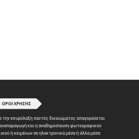
ΌΡΟΙ ΧΡΉΣΗΣ
ε την επιφύλαξη παντός δικαιώματος απαγορεύεται
 αναπαραγωγή και η αναδημοσίευση φωτογραφικού
ικού ή κειμένων σε ηλεκτρονικά μέσα ή άλλα μέσα