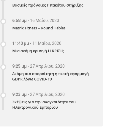
Βασικές πρόνοιες Γ πακέτου στήριξης
6:58 μμ
-
16 Μαΐου, 2020
Matrix Fitness – Round Tables
11:40 μμ
-
11 Μαΐου, 2020
Μια ακόμη κρίση ή Η ΚΡΙΣΗ;
9:25 μμ
-
27 Απριλίου, 2020
Ακόμη πιο απαραίτητη η πιστή εφαρμογή
GDPR λόγω COVID-19
9:23 μμ
-
27 Απριλίου, 2020
Σκέψεις για την αναγκαιότητα του
Ηλεκτρονικού Εμπορίου