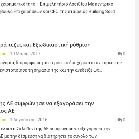
χειρηματικότητα – Επιμελητήριο Λασιθίου Mε κεντρικό
βουλο Επιχειρήσεων και CEO της εταιρείας Building Solid
Τράπεζες και Εξωδικαστική ρύθμιση
lus
-
10 Μαΐου, 2017
0
κονομία, διαμόρφωσε μια τεράστια δυσχέρεια στον τομέα της
γιστοποίησε τη σημασία της και την ανέδειξε ως…
ης ΑΕ συμφώνησε να εξαγοράσει την
ος ΑΕ
lus
-
1 Αυγούστου, 2016
0
τελικά η Σκλαβενίτης ΑΕ συμφώνησε να εξαγοράσει την
Ε με την δέσμευση να διατηρήσει το σύνολο των…