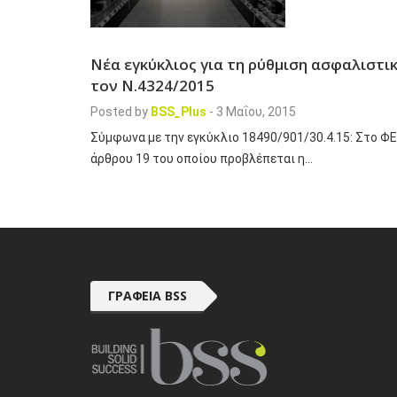
Νέα εγκύκλιος για τη ρύθμιση ασφαλιστι
τον Ν.4324/2015
Posted by
BSS_Plus
-
3 Μαΐου, 2015
Σύμφωνα με την εγκύκλιο 18490/901/30.4.15: Στο ΦΕΚ
άρθρου 19 του οποίου προβλέπεται η…
ΓΡΑΦΕΊΑ BSS