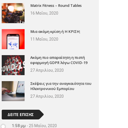
Matrix Fitness – Round Tables
16 Μαΐου, 2020
Μια ακόμη κρίση ή Η ΚΡΙΣΗ;
11 Μαΐου, 2020
Ακόμη πιο απαραίτητη η πιστή
εφαρμογή GDPR λόγω COVID-19
27 Απριλίου, 2020
Σκέψεις για την αναγκαιότητα του
Ηλεκτρονικού Εμπορίου
27 Απριλίου, 2020
ΔΕΙΤΕ ΕΠΙΣΗΣ
1:58 μμ
-
25 Μαΐου, 2020