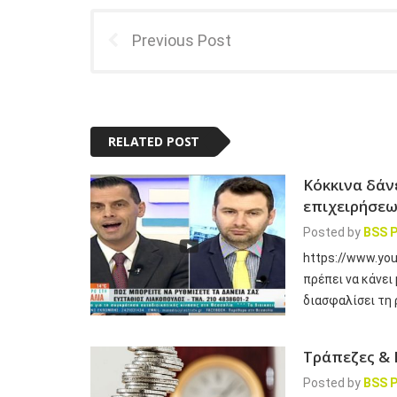
Previous Post
RELATED POST
Κόκκινα δάν
επιχειρήσε
Posted by
BSS P
https://www.yo
πρέπει να κάνει
διασφαλίσει τη 
Τράπεζες & 
Posted by
BSS P