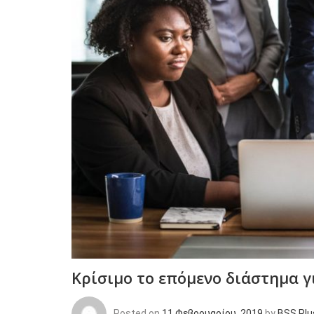
Κρίσιμο το επόμενο διάστημα γι
Posted on
11 Φεβρουαρίου, 2019
by
BSS Plu