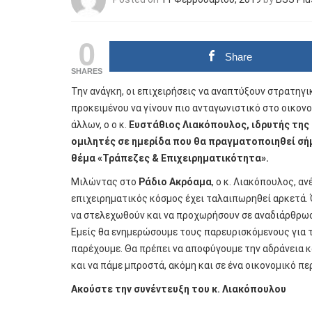
0
Share
SHARES
Την ανάγκη, οι επιχειρήσεις να αναπτύξουν στρατηγ
προκειμένου να γίνουν πιο ανταγωνιστικό στο οικον
άλλων, ο ο κ.
Ευστάθιος Λιακόπουλος, ιδρυτής της 
ομιλητές σε ημερίδα που θα πραγματοποιηθεί σή
θέμα «Τράπεζες & Επιχειρηματικότητα».
Μιλώντας στο
Ράδιο Ακρόαμα
, ο κ. Λιακόπουλος, αν
επιχειρηματικός κόσμος έχει ταλαιπωρηθεί αρκετά. 
να στελεχωθούν και να προχωρήσουν σε αναδιάρθρωση
Εμείς θα ενημερώσουμε τους παρευρισκόμενους για 
παρέχουμε. Θα πρέπει να αποφύγουμε την αδράνεια κ
και να πάμε μπροστά, ακόμη και σε ένα οικονομικό πε
Ακούστε την συνέντευξη του κ. Λιακόπουλου