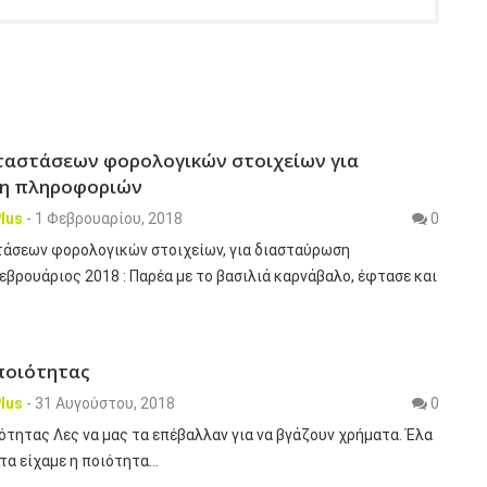
ταστάσεων φορολογικών στοιχείων για
η πληροφοριών
lus
-
1 Φεβρουαρίου, 2018
0
άσεων φορολογικών στοιχείων, για διασταύρωση
ρουάριος 2018 : Παρέα με το βασιλιά καρνάβαλο, έφτασε και
ποιότητας
lus
-
31 Αυγούστου, 2018
0
τητας Λες να μας τα επέβαλλαν για να βγάζουν χρήματα. Έλα
τα είχαμε η ποιότητα…