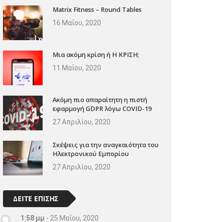
Matrix Fitness – Round Tables
16 Μαΐου, 2020
Μια ακόμη κρίση ή Η ΚΡΙΣΗ;
11 Μαΐου, 2020
Ακόμη πιο απαραίτητη η πιστή
εφαρμογή GDPR λόγω COVID-19
27 Απριλίου, 2020
Σκέψεις για την αναγκαιότητα του
Ηλεκτρονικού Εμπορίου
27 Απριλίου, 2020
ΔΕΙΤΕ ΕΠΙΣΗΣ
1:58 μμ
-
25 Μαΐου, 2020