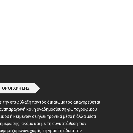
ΌΡΟΙ ΧΡΉΣΗΣ
ε την επιφύλαξη παντός δικαιώματος απαγορεύεται
 αναπαραγωγή και η αναδημοσίευση φωτογραφικού
ικού ή κειμένων σε ηλεκτρονικά μέσα ή άλλα μέσα
νημέρωσης, ακόμα και με τη συγκατάθεση των
ιαφημιζομένων, χωρίς τη γραπτή άδεια της