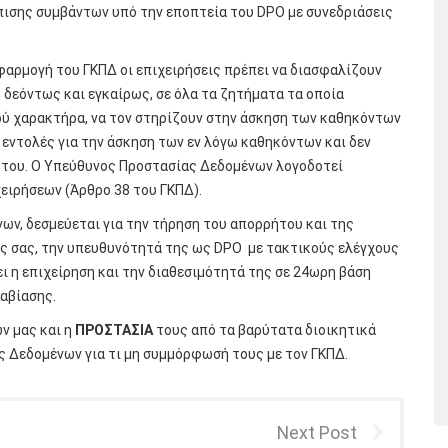
πισης συμβάντων υπό την εποπτεία του DPO με συνεδριάσεις
φαρμογή του ΓΚΠΔ οι επιχειρήσεις πρέπει να διασφαλίζουν
δεόντως και εγκαίρως, σε όλα τα ζητήματα τα οποία
ύ χαρακτήρα, να τον στηρίζουν στην άσκηση των καθηκόντων
εντολές για την άσκηση των εν λόγω καθηκόντων και δεν
 του. Ο Υπεύθυνος Προστασίας Δεδομένων λογοδοτεί
ειρήσεων (Άρθρο 38 του ΓΚΠΔ).
ων, δεσμεύεται για την τήρηση του απορρήτου και της
ς σας, την υπευθυνότητά της ως DPO με τακτικούς ελέγχους
ι η επιχείρηση και την διαθεσιμότητά της σε 24ωρη βάση
ραβίασης.
ν μας και η
ΠΡΟΣΤΑΣΙΑ
τους από τα βαρύτατα διοικητικά
ς Δεδομένων για τι μη συμμόρφωσή τους με τον ΓΚΠΔ.
Next Post