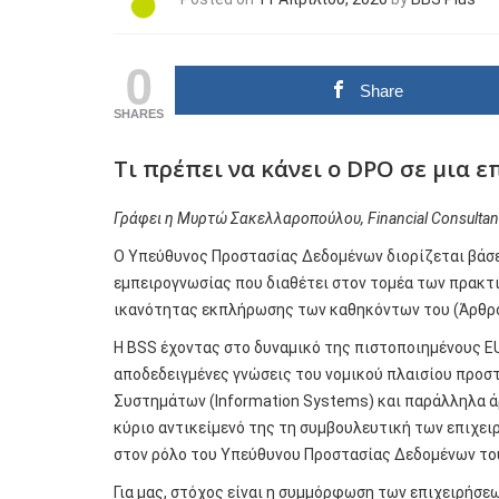
0
Share
SHARES
Τι πρέπει να κάνει ο DPO σε μια 
Γράφει
η
Μυρτώ
Σακελλαροπούλου, Financial Consultant
Ο Υπεύθυνος Προστασίας Δεδομένων διορίζεται βάσε
εμπειρογνωσίας που διαθέτει στον τομέα των πρακτι
ικανότητας εκπλήρωσης των καθηκόντων του (Άρθρο
Η BSS έχοντας στο δυναμικό της πιστοποιημένους EU
αποδεδειγμένες γνώσεις του νομικού πλαισίου προ
Συστημάτων (Information Systems) και παράλληλα 
κύριο αντικείμενό της τη συμβουλευτική των επιχειρ
στον ρόλο του Υπεύθυνου Προστασίας Δεδομένων το
Για μας, στόχος είναι η συμμόρφωση των επιχειρήσεω