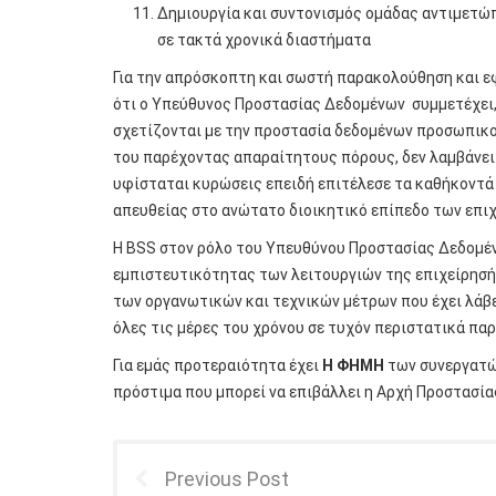
Δημιουργία και συντονισμός ομάδας αντιμετώ
σε τακτά χρονικά διαστήματα
Για την απρόσκοπτη και σωστή παρακολούθηση και ε
ότι ο Υπεύθυνος Προστασίας Δεδομένων συμμετέχει, 
σχετίζονται με την προστασία δεδομένων προσωπικο
του παρέχοντας απαραίτητους πόρους, δεν λαμβάνει 
υφίσταται κυρώσεις επειδή επιτέλεσε τα καθήκοντά
απευθείας στο ανώτατο διοικητικό επίπεδο των επιχ
Η BSS στον ρόλο του Υπευθύνου Προστασίας Δεδομέν
εμπιστευτικότητας των λειτουργιών της επιχείρησή
των οργανωτικών και τεχνικών μέτρων που έχει λάβε
όλες τις μέρες του χρόνου σε τυχόν περιστατικά πα
Για εμάς προτεραιότητα έχει
Η ΦΗΜΗ
των συνεργατώ
πρόστιμα που μπορεί να επιβάλλει η Αρχή Προστασία
Previous Post