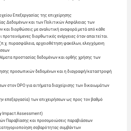
Αρχείου Επεξεργασίας της επιχείρησης
ίας Δεδομένων και των Πολιτικών Ασφάλειας των
 και διορθώσεις με αναλυτική αναφορά μετά από κάθε
οι προτεινόμενες διορθωτικές ενέργειες όταν απαιτείται.
(π.χ. πυρασφάλεια, αρχειοθέτηση φακέλων, ελεγχόμενη
ήσεων
θέματα προστασίας δεδομένων και ορθής χρήσης των
ρησης προσωπικών δεδομένων και η διαγραφή/καταστροφή
ων στον DPO για αιτήματα διαχείρισης των δικαιωμάτων
ην επεξεργασία) των επιχειρήσεων ως προς τον βαθμό
cy Impact Assessment)
κών Παραβίασης και προσομοιώσεις παραβιάσεων
 κατηγοριοποίηση σοβαρότητας συμβάντων