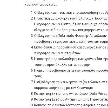
καθήκοντά μας είναι:
Ο έλεγχος και η τακτική επικαιροποίηση του 
Η τακτική αξιολόγηση των Πολιτικών Προστασ
Πληροφοριακών Συστημάτων των Επιχειρήσεων
έλεγχο στις διοικήσεις των επιχειρήσεων και 
Ο έλεγχος των Πολιτικών Φυσικής Ασφάλειας 
πρόσβαση σε εγκαταστάσεις κλπ) των επιχειρ
Εκπαιδεύσεις προσωπικού και συνεργατών σε 
πληροφοριακών συστημάτων
Η αυστηρή παρακολούθηση των χρόνων διατή
τους με πρωτόκολλο καταστροφής
Η άμεση προσβασιμότητα των φυσικών προσώπ
τους
Η αξιολόγηση των συνεργατών (εκτελούντων τ
συμμόρφωσής τους με τον Κανονισμό
Κατάρτιση Εκτίμησης Αντικτύπου (Data Priva
Κατάρτιση Σχεδίου Αντιμετώπισης Περιστατι
Καθιέρωση Δεικτών Μέτρησης Ασφάλειας και