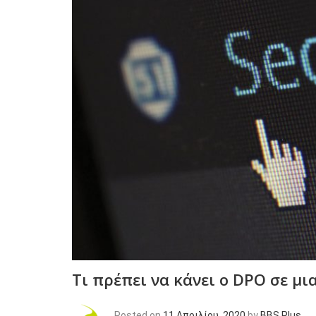
Τι πρέπει να κάνει ο DPO σε μι
Posted on
11 Απριλίου, 2020
by
BBS Plus