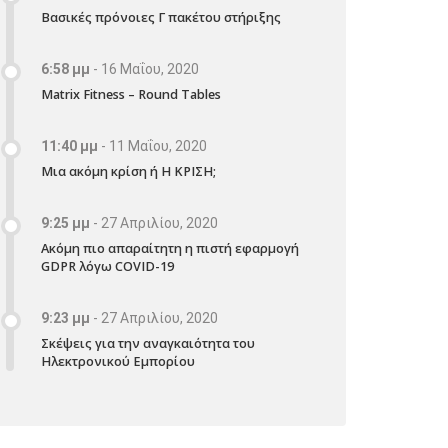
Βασικές πρόνοιες Γ πακέτου στήριξης
6:58 μμ
-
16 Μαΐου, 2020
Matrix Fitness – Round Tables
11:40 μμ
-
11 Μαΐου, 2020
Μια ακόμη κρίση ή Η ΚΡΙΣΗ;
9:25 μμ
-
27 Απριλίου, 2020
Ακόμη πιο απαραίτητη η πιστή εφαρμογή
GDPR λόγω COVID-19
9:23 μμ
-
27 Απριλίου, 2020
Σκέψεις για την αναγκαιότητα του
Ηλεκτρονικού Εμπορίου