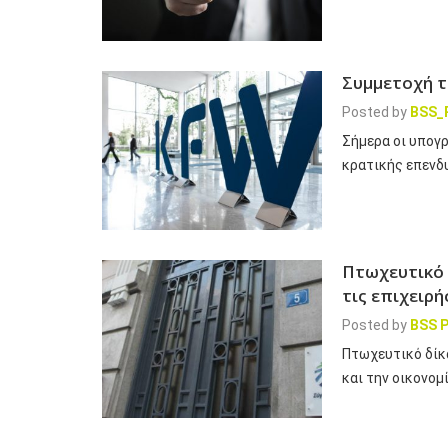
Συμμετοχή τ
Posted by
BSS_
Σήμερα οι υπογ
κρατικής επενδ
Πτωχευτικό 
τις επιχειρή
Posted by
BSS P
Πτωχευτικό δίκα
και την οικονομ