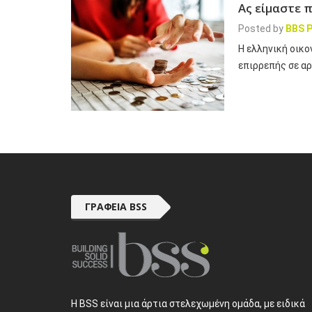
Ας είμαστε 
Posted by
BBS P
Η ελληνική οικο
επιρρεπής σε α
ΓΡΑΦΕΊΑ BSS
H BSS είναι μια άρτια στελεχωμένη ομάδα, με ειδικά