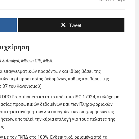
Tweet
επιχείρηση
 & Analyst, MSc in CIS, MBA.
ι επαγγελματικών προσόντων και ιδίως βάσει της
κών περί προστασίας δεδομένων, καθώς και βάσει της
 37 του Κανονισμού).
 DPO Practitioners κατά το πρότυπο ISO 17024, στελέχη με
στασίας προσωπικών δεδομένων και των Πληροφοριακών
άριστη κατανόηση των λειτουργιών των επιχειρήσεων ως
ήσεων, αποτελεί την κύρια επιλογή για τους πελάτες της
υς.
ν με τον ΓΚΠΔ στο 100%. Ενδεικτικά, ορισμένα από τα