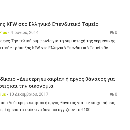
ης KFW στο Ελληνικό Επενδυτικό Ταμείο
Plus
-
4 Ιουνίου, 2014
0
ραφές Την τελική συμφωνία για τη συμμετοχή της γερμανικής
υτικής τράπεζας KfW στο Ελληνικό Επενδυτικό Ταμείο θα…
δίκαιο «Δεύτερη ευκαιρία» ή αργός θάνατος για
σεις και την οικονομία;
lus
-
10 Δεκεμβρίου, 2017
0
ιο «Δεύτερη ευκαιρία» ή αργός θάνατος για τις επιχειρήσεις
ία; Σήμερα τα «κόκκινα δάνεια» αγγίζουν τα €100…