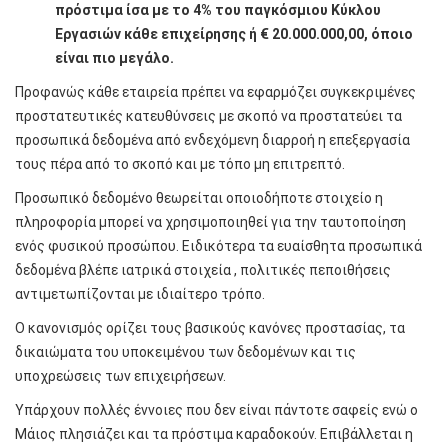
πρόστιμα ίσα με το 4% του παγκόσμιου Κύκλου
Εργασιών κάθε επιχείρησης ή € 20.000.000,00, όποιο
είναι πιο μεγάλο.
Προφανώς κάθε εταιρεία πρέπει να εφαρμόζει συγκεκριμένες
προστατευτικές κατευθύνσεις με σκοπό να προστατεύει τα
προσωπικά δεδομένα από ενδεχόμενη διαρροή η επεξεργασία
τους πέρα από το σκοπό και με τόπο μη επιτρεπτό.
Προσωπικό δεδομένο θεωρείται οποιοδήποτε στοιχείο η
πληροφορία μπορεί να χρησιμοποιηθεί για την ταυτοποίηση
ενός φυσικού προσώπου. Ειδικότερα τα ευαίσθητα προσωπικά
δεδομένα βλέπε ιατρικά στοιχεία , πολιτικές πεποιθήσεις
αντιμετωπίζονται με ιδιαίτερο τρόπο.
Ο κανονισμός ορίζει τους βασικούς κανόνες προστασίας, τα
δικαιώματα του υποκειμένου των δεδομένων και τις
υποχρεώσεις των επιχειρήσεων.
Υπάρχουν πολλές έννοιες που δεν είναι πάντοτε σαφείς ενώ ο
Μάιος πλησιάζει και τα πρόστιμα καραδοκούν. Επιβάλλεται η