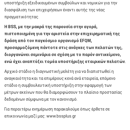
υποστήριξη εξειδικευμένων συμβούλων και νομικών για την
διασφάλιση των επιχειρήσεων έναντι αυτής της νέας
πραγματικότητας.
Η BSS
, με την μακρά της παρουσία στην αγορά,
πιστοποιημένη για την αριστεία στην επιχειρηματική της
δράση από τον παγκόσμιο οργανισμό EFQM
,
προσαρμοζόμενη πάντοτε στις ανάγκες των πελατών της,
διοργανώνει σεμινάρια σε σχέση με το παρόν αντικείμενο,
ενώ έχει αναπτύξει τομέα υποστήριξης εταιρικών πελατών.
Αρχικό στάδιο η διαγνωστική μελέτη για να διαπιστωθεί η
αναγκαιότητα και τα επιμέρους κενά ανά εταιρεία, επόμενο
στάδιο η συμβουλευτική υποστήριξη στην εφαρμογή των
μέτρων εκείνων που θα διαμορφώσουν το πλαίσιο προστασίας
δεδομένων σύμφωνα με τον κανονισμό.
Για περαιτέρω ενημέρωση παρακαλούμε όπως έρθετε σε
επικοινωνία μαζί μας:
www.bssplus.gr