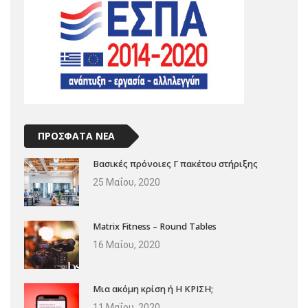
ΠΡΟΣΦΑΤΑ ΝΕΑ
Βασικές πρόνοιες Γ πακέτου στήριξης
25 Μαΐου, 2020
Matrix Fitness – Round Tables
16 Μαΐου, 2020
Μια ακόμη κρίση ή Η ΚΡΙΣΗ;
11 Μαΐου, 2020