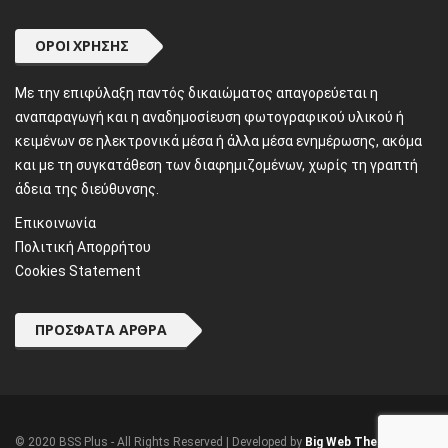
ΌΡΟΙ ΧΡΉΣΗΣ
Mε την επιφύλαξη παντός δικαιώματος απαγορεύεται η
αναπαραγωγή και η αναδημοσίευση φωτογραφικού υλικού ή
κειμένων σε ηλεκτρονικά μέσα ή άλλα μέσα ενημέρωσης, ακόμα
και με τη συγκατάθεση των διαφημιζομένων, χωρίς τη γραπτή
άδεια της διεύθυνσης.
Επικοινωνία
Πολιτική Απορρήτου
Cookies Statement
ΠΡΌΣΦΑΤΑ ΆΡΘΡΑ
© 2020 BSS Plus - All Rights Reserved | Developed by
Big Web Theory