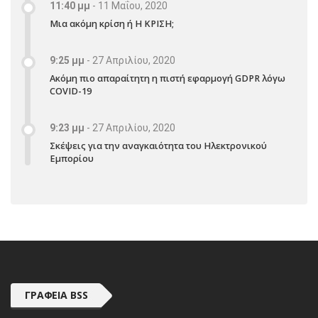
11:40 μμ
-
11 Μαΐου, 2020
Μια ακόμη κρίση ή Η ΚΡΙΣΗ;
9:25 μμ
-
27 Απριλίου, 2020
Ακόμη πιο απαραίτητη η πιστή εφαρμογή GDPR λόγω
COVID-19
9:23 μμ
-
27 Απριλίου, 2020
Σκέψεις για την αναγκαιότητα του Ηλεκτρονικού
Εμπορίου
ΓΡΑΦΕΊΑ BSS