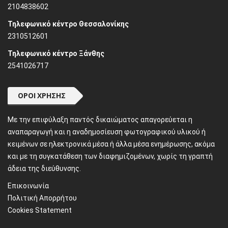
2104838602
Τηλεφωνικό κέντρο Θεσσαλονίκης
2310512601
Τηλεφωνικό κέντρο Ξάνθης
2541026717
ΌΡΟΙ ΧΡΉΣΗΣ
Mε την επιφύλαξη παντός δικαιώματος απαγορεύεται η
αναπαραγωγή και η αναδημοσίευση φωτογραφικού υλικού ή
κειμένων σε ηλεκτρονικά μέσα ή άλλα μέσα ενημέρωσης, ακόμα
και με τη συγκατάθεση των διαφημιζομένων, χωρίς τη γραπτή
άδεια της διεύθυνσης.
Επικοινωνία
Πολιτική Απορρήτου
Cookies Statement