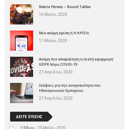
Matrix Fitness – Round Tables
16 Μαΐου, 2020
Μια ακόμη κρίση ή Η ΚΡΙΣΗ;
11 Μαΐου, 2020
Ακόμη πιο απαραίτητη η πιστή εφαρμογή
GDPR λόγω COVID-19
27 Απριλίου, 2020
Σκέψεις για την αναγκαιότητα του
Ηλεκτρονικού Εμπορίου
27 Απριλίου, 2020
ΔΕΙΤΕ ΕΠΙΣΗΣ
1:58 μμ
-
25 Μαΐου, 2020