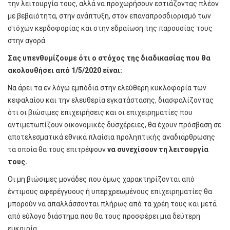
την λειτουργία τους, αλλά να προχωρήσουν εστιάζοντας πλέον
με βεβαιότητα, στην ανάπτυξη, στον επαναπροσδιορισμό των
στόχων κερδοφορίας και στην εδραίωση της παρουσίας τους
στην αγορά.
Σας υπενθυμίζουμε ότι ο στόχος της διαδικασίας που θα
ακολουθήσει από 1/5/2020 είναι:
Να άρει τα εν λόγω εμπόδια στην ελεύθερη κυκλοφορία των
κεφαλαίου και την ελευθερία εγκατάστασης, διασφαλίζοντας
ότι οι βιώσιμες επιχειρήσεις και οι επιχειρηματίες που
αντιμετωπίζουν οικονομικές δυσχέρειες, θα έχουν πρόσβαση σε
αποτελεσματικά εθνικά πλαίσια προληπτικής αναδιάρθρωσης
τα οποία θα τους επιτρέψουν
να συνεχίσουν τη λειτουργία
τους.
Οι μη βιώσιμες μονάδες που όμως χαρακτηρίζονται από
έντιμους αφερέγγυους ή υπερχρεωμένους επιχειρηματίες θα
μπορούν να απαλλάσσονται πλήρως από τα χρέη τους και μετά
από εύλογο διάστημα που θα τους προσφέρει μια δεύτερη
ευκαιρία.