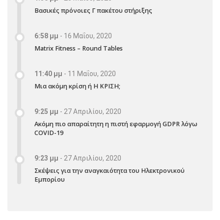
Βασικές πρόνοιες Γ πακέτου στήριξης
6:58 μμ
-
16 Μαΐου, 2020
Matrix Fitness – Round Tables
11:40 μμ
-
11 Μαΐου, 2020
Μια ακόμη κρίση ή Η ΚΡΙΣΗ;
9:25 μμ
-
27 Απριλίου, 2020
Ακόμη πιο απαραίτητη η πιστή εφαρμογή GDPR λόγω
COVID-19
9:23 μμ
-
27 Απριλίου, 2020
Σκέψεις για την αναγκαιότητα του Ηλεκτρονικού
Εμπορίου