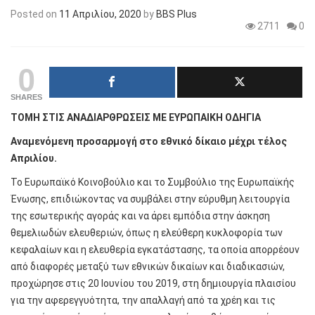
Posted on
11 Απριλίου, 2020
by
BBS Plus
2711
0
0
SHARES
ΤΟΜΗ ΣΤΙΣ ΑΝΑΔΙΑΡΘΡΩΣΕΙΣ ΜΕ ΕΥΡΩΠΑΙΚΗ ΟΔΗΓΙΑ
Αναμενόμενη προσαρμογή στο εθνικό δίκαιο μέχρι τέλος
Απριλίου.
Το Ευρωπαϊκό Κοινοβούλιο και το Συμβούλιο της Ευρωπαϊκής
Ένωσης, επιδιώκοντας να συμβάλει στην εύρυθμη λειτουργία
της εσωτερικής αγοράς και να άρει εμπόδια στην άσκηση
θεμελιωδών ελευθεριών, όπως η ελεύθερη κυκλοφορία των
κεφαλαίων και η ελευθερία εγκατάστασης, τα οποία απορρέουν
από διαφορές μεταξύ των εθνικών δικαίων και διαδικασιών,
προχώρησε στις 20 Ιουνίου του 2019, στη δημιουργία πλαισίου
για την αφερεγγυότητα, την απαλλαγή από τα χρέη και τις