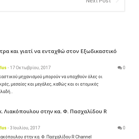
Next Post
ητρα και γιατί να ενταχθώ στον Εξωδικαστικό
lus
-
17 Οκτωβρίου, 2017
0
καστικού μηχανισμού μπορούν να υπαχθούν όλες οι
κρές, μεσαίες και μεγάλες, καθώς και οι ατομικές
ηλαδή…
κ. Λιακόπουλου στην κα. Φ. Πασχαλίδου R
lus
-
3 Ιουλίου, 2017
0
ιακόπουλου στην κα. Φ. Πασχαλίδου R Channel