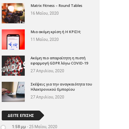
Matrix Fitness – Round Tables
16 Μαΐου, 2020
Μια ακόμη κρίση ή Η ΚΡΙΣΗ;
11 Μαΐου, 2020
Ακόμη πιο απαραίτητη η πιστή
εφαρμογή GDPR λόγω COVID-19
27 Απριλίου, 2020
Σκέψεις για την αναγκαιότητα του
Ηλεκτρονικού Εμπορίου
27 Απριλίου, 2020
ΔΕΙΤΕ ΕΠΙΣΗΣ
1:58 μμ
-
25 Μαΐου, 2020