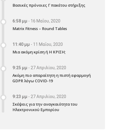
Βασικές πρόνοιες Γ πακέτου στήριξης
6:58 μμ
-
16 Μαΐου, 2020
Matrix Fitness – Round Tables
11:40 μμ
-
11 Μαΐου, 2020
Μια ακόμη κρίση ή Η ΚΡΙΣΗ;
9:25 μμ
-
27 Απριλίου, 2020
Ακόμη πιο απαραίτητη η πιστή εφαρμογή
GDPR λόγω COVID-19
9:23 μμ
-
27 Απριλίου, 2020
Σκέψεις για την αναγκαιότητα του
Ηλεκτρονικού Εμπορίου