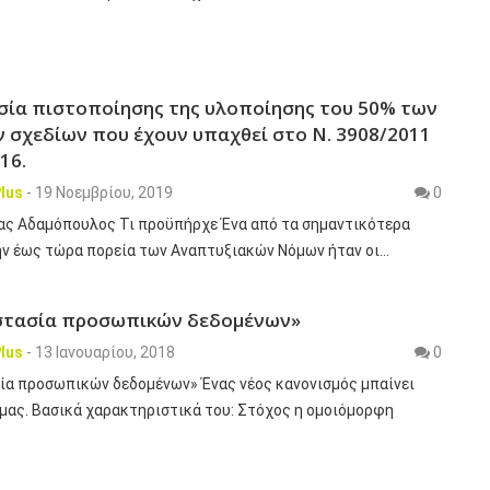
σία πιστοποίησης της υλοποίησης του 50% των
 σχεδίων που έχουν υπαχθεί στο Ν. 3908/2011
16.
lus
-
19 Νοεμβρίου, 2019
0
έας Αδαμόπουλος Τι προϋπήρχε Ένα από τα σημαντικότερα
ν έως τώρα πορεία των Αναπτυξιακών Νόμων ήταν οι…
στασία προσωπικών δεδομένων»
lus
-
13 Ιανουαρίου, 2018
0
ία προσωπικών δεδομένων» Ένας νέος κανονισμός μπαίνει
μας. Βασικά χαρακτηριστικά του: Στόχος η ομοιόμορφη
…