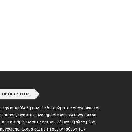
ΌΡΟΙ ΧΡΉΣΗΣ
ε την επιφύλαξη παντός δικαιώματος απαγορεύεται
 αναπαραγωγή και η αναδημοσίευση φωτογραφικού
ικού ή κειμένων σε ηλεκτρονικά μέσα ή άλλα μέσα
νημέρωσης, ακόμα και με τη συγκατάθεση των