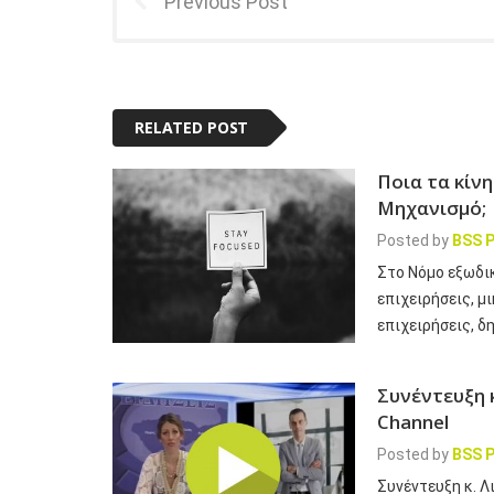
Previous Post
RELATED POST
Ποια τα κίν
Μηχανισμό;
Posted by
BSS P
Στο Νόμο εξωδι
επιχειρήσεις, μι
επιχειρήσεις, δ
Συνέντευξη 
Channel
Posted by
BSS P
Συνέντευξη κ. Λ