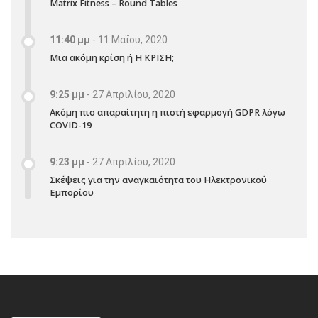
Matrix Fitness – Round Tables
11:40 μμ
-
11 Μαΐου, 2020
Μια ακόμη κρίση ή Η ΚΡΙΣΗ;
9:25 μμ
-
27 Απριλίου, 2020
Ακόμη πιο απαραίτητη η πιστή εφαρμογή GDPR λόγω
COVID-19
9:23 μμ
-
27 Απριλίου, 2020
Σκέψεις για την αναγκαιότητα του Ηλεκτρονικού
Εμπορίου