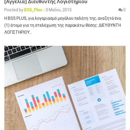
[Αγγελία] Διευθυντής Λογιστηρίου
Posted by
BSS_Plus
-
3 Μαΐου, 2015
0
H BSS PLUS, για λογαριασμό μεγάλου πελάτη της, αναζητά ένα
(1) άτομο για τη στελέχωση της παρακάτω θέσης: ΔΙΕΥΘΥΝΤΗ
ΛΟΓΙΣΤΗΡΙΟΥ…