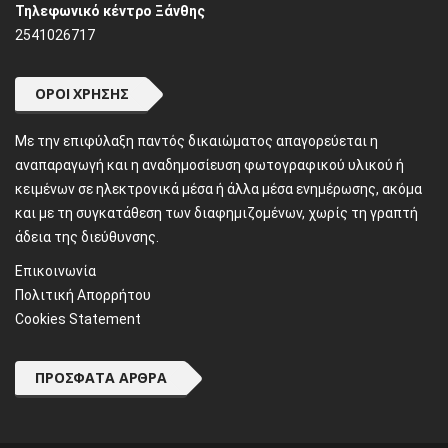
Τηλεφωνικό κέντρο Ξάνθης
2541026717
ΌΡΟΙ ΧΡΉΣΗΣ
Mε την επιφύλαξη παντός δικαιώματος απαγορεύεται η
αναπαραγωγή και η αναδημοσίευση φωτογραφικού υλικού ή
κειμένων σε ηλεκτρονικά μέσα ή άλλα μέσα ενημέρωσης, ακόμα
και με τη συγκατάθεση των διαφημιζομένων, χωρίς τη γραπτή
άδεια της διεύθυνσης.
Επικοινωνία
Πολιτική Απορρήτου
Cookies Statement
ΠΡΌΣΦΑΤΑ ΆΡΘΡΑ