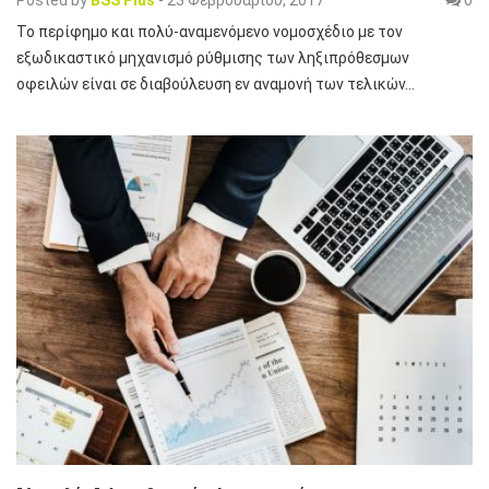
Posted by
BSS Plus
-
23 Φεβρουαρίου, 2017
0
Το περίφημο και πολύ-αναμενόμενο νομοσχέδιο με τον
εξωδικαστικό μηχανισμό ρύθμισης των ληξιπρόθεσμων
οφειλών είναι σε διαβούλευση εν αναμονή των τελικών…