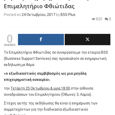
Επιμελητήριο Φθιώτιδας
Posted on
24 Οκτωβρίου, 2017
by
BSS Plus
825
0
0
SHARES
Το Επιμελητήριο Φθιώτιδας σε συνεργασία με την εταιρία BSS
(Business Support Services) σας προσκαλούν σε ενημερωτική
εκδήλωση με θέμα:
«ο εξωδικαστικός συμβιβασμός ως μια μεγάλη
επιχειρηματική ευκαιρία»
,
την
Τετάρτη 25 Οκτωβρίου & ώρα 18:00
στην αίθουσα
συνεδριάσεων του Επιμελητηρίου (Όθωνος 3, Λαμία).
Στόχος αυτής της εκδήλωσης θα είναι η ενημέρωση των
συμμετεχόντων για την διαδικασία εξωδικαστικού