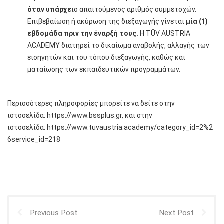
όταν υπάρχει
ο απαιτούμενος αριθμός συμμετοχών.
Επιβεβαίωση ή ακύρωση της διεξαγωγής γίνεται
μία (1)
εβδομάδα πριν την έναρξή τους.
Η TÜV AUSTRIA
ACADEMY διατηρεί το δικαίωμα αναβολής, αλλαγής των
εισηγητών και του τόπου διεξαγωγής, καθώς και
ματαίωσης των εκπαιδευτικών προγραμμάτων.
Περισσότερες πληροφορίες μπορείτε να δείτε στην
ιστοσελίδα:
https://www.bssplus.gr
, και στην
ιστοσελίδα:
https://www.tuvaustria.academy/category_id=2%2
6service_id=218
Previous Post
Next Post