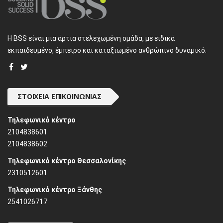
H BSS είναι μια άρτια στελεχωμένη ομάδα, με ειδικά
εκπαιδευμένο, έμπειρο και καταξιωμένο ανθρώπινο δυναμικό.
ΣΤΟΙΧΕΊΑ ΕΠΙΚΟΙΝΩΝΊΑΣ
Τηλεφωνικό κέντρο
2104838601
2104838602
Τηλεφωνικό κέντρο Θεσσαλονίκης
2310512601
Τηλεφωνικό κέντρο Ξάνθης
2541026717