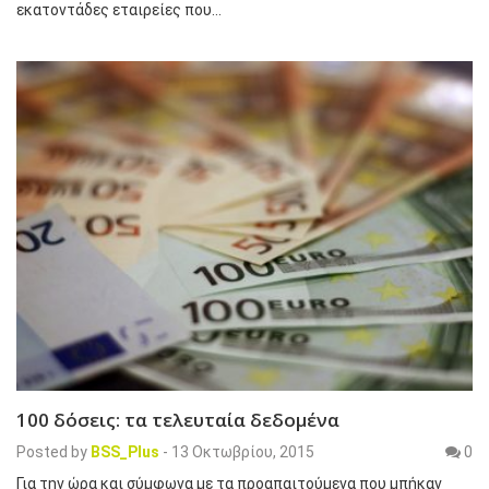
εκατοντάδες εταιρείες που…
100 δόσεις: τα τελευταία δεδομένα
Posted by
BSS_Plus
-
13 Οκτωβρίου, 2015
0
Για την ώρα και σύμφωνα με τα προαπαιτούμενα που μπήκαν