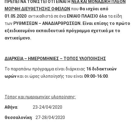
ΠΡΕΠΕΙ ΝΑ ΤΟΝΙΣΤΕΙ ΟΤΙ ΕΙΝΑΙ Η
ΝΕΑ ΚΑΙ ΜΟΝΑΔΙΚΗ ΠΛΕΟΝ
ΜΟΡΦΗ ΔΙΕΥΘΕΤΗΣΗΣ ΟΦΕΙΛΩΝ
που
θα ισχύει από
01.05.2020
αντικαθιστά σε ένα
ΕΝΙΑΙΟ ΠΛΑΙΣΙΟ
όλα
τα είδη
των
ΡΥΘΜΙΣΕΩΝ – ΑΝΑΔΙΑΡΘΡΩΣΕΩΝ
. Είναι επίσης το πρώτο
εξειδικευμένο εκπαιδευτικό πρόγραμμα σχετικά με το
αντικείμενο.
ΔΙΑΡΚΕΙΑ – ΗΜΕΡΟΜΗΝΙΕΣ – ΤΟΠΟΣ ΥΛΟΠΟΙΗΣΗΣ
Το παραπάνω πρόγραμμα είναι διάρκειας
16 διδακτικών
ωρών
και οι ώρες υλοποίησής του είναι
09:00-16:00
.
Τόπος και ημερομηνίες υλοποίησης:
Αθήνα
: 23-24/04/2020
Θεσσαλονίκη
: 27-28/04/2020