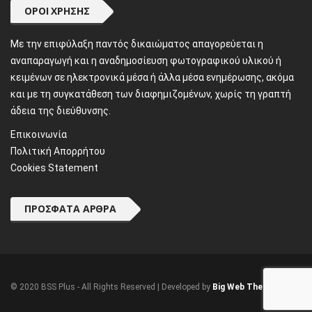
ΌΡΟΙ ΧΡΉΣΗΣ
Mε την επιφύλαξη παντός δικαιώματος απαγορεύεται η
αναπαραγωγή και η αναδημοσίευση φωτογραφικού υλικού ή
κειμένων σε ηλεκτρονικά μέσα ή άλλα μέσα ενημέρωσης, ακόμα
και με τη συγκατάθεση των διαφημιζομένων, χωρίς τη γραπτή
άδεια της διεύθυνσης.
Επικοινωνία
Πολιτική Απορρήτου
Cookies Statement
ΠΡΌΣΦΑΤΑ ΆΡΘΡΑ
© 2020 BSS Plus - All Rights Reserved | Developed by
Big Web Theory