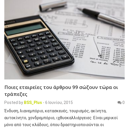
Ποιες εταιρείες του άρθρου 99 σώζουν τώρα οι
τράπεζες
Posted by
BSS_Plus
-
6 Ιουνίου, 2015
0
Ένδυση, λιανεμπόριο, κατασκευές, τουρισμός, ακίνητα,
αυτοκίνητο, χονδρεμπόριο, ιχθυοκαλλιέργειες. Είναι μερικοί
μόνο από τους κλάδους, όπου δραστηριοποιούνται οι