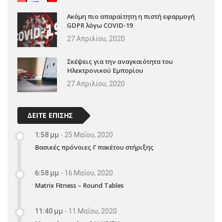
Ακόμη πιο απαραίτητη η πιστή εφαρμογή
GDPR λόγω COVID-19
27 Απριλίου, 2020
Σκέψεις για την αναγκαιότητα του
Ηλεκτρονικού Εμπορίου
27 Απριλίου, 2020
ΔΕΙΤΕ ΕΠΙΣΗΣ
1:58 μμ
-
25 Μαΐου, 2020
Βασικές πρόνοιες Γ πακέτου στήριξης
6:58 μμ
-
16 Μαΐου, 2020
Matrix Fitness – Round Tables
11:40 μμ
-
11 Μαΐου, 2020