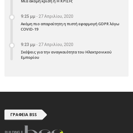
Μια ακόμη κρίση ή Η ΚΡΙΣΗ;
9:25 μμ
-
27 Απριλίου, 2020
Ακόμη πιο απαραίτητη η πιστή εφαρμογή GDPR λόγω
COVID-19
9:23 μμ
-
27 Απριλίου, 2020
Σκέψεις για την αναγκαιότητα του Ηλεκτρονικού
Εμπορίου
ΓΡΑΦΕΊΑ BSS