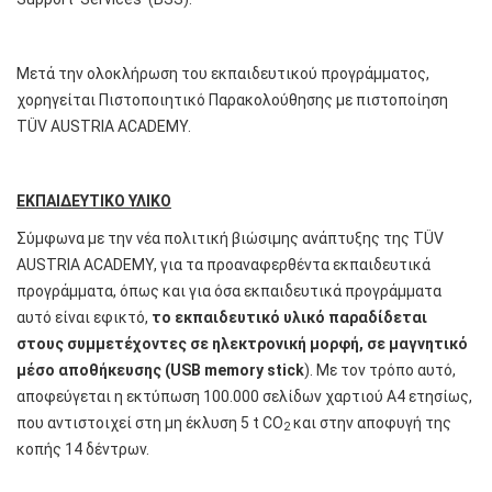
Μετά την ολοκλήρωση του εκπαιδευτικού προγράμματος,
χορηγείται Πιστοποιητικό Παρακολούθησης με πιστοποίηση
TÜV AUSTRIA ACADEMY.
ΕΚΠΑΙΔΕΥΤΙΚΟ ΥΛΙΚΟ
Σύμφωνα με την νέα πολιτική βιώσιμης ανάπτυξης της TÜV
AUSTRIA ACADEMY, για τα προαναφερθέντα εκπαιδευτικά
προγράμματα, όπως και για όσα εκπαιδευτικά προγράμματα
αυτό είναι εφικτό,
το εκπαιδευτικό υλικό παραδίδεται
στους συμμετέχοντες σε ηλεκτρονική μορφή, σε μαγνητικό
μέσο αποθήκευσης (
USB
memory
stick
). Με τον τρόπο αυτό,
αποφεύγεται η εκτύπωση 100.000 σελίδων χαρτιού Α4 ετησίως,
που αντιστοιχεί στη μη έκλυση 5 t CO
και στην αποφυγή της
2
κοπής 14 δέντρων.