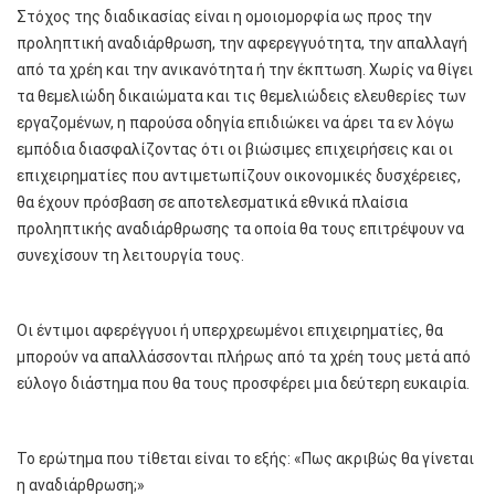
Στόχος της διαδικασίας είναι η ομοιομορφία ως προς την
προληπτική αναδιάρθρωση, την αφερεγγυότητα, την απαλλαγή
από τα χρέη και την ανικανότητα ή την έκπτωση. Χωρίς να θίγει
τα θεμελιώδη δικαιώματα και τις θεμελιώδεις ελευθερίες των
εργαζομένων, η παρούσα οδηγία επιδιώκει να άρει τα εν λόγω
εμπόδια διασφαλίζοντας ότι οι βιώσιμες επιχειρήσεις και οι
επιχειρηματίες που αντιμετωπίζουν οικονομικές δυσχέρειες,
θα έχουν πρόσβαση σε αποτελεσματικά εθνικά πλαίσια
προληπτικής αναδιάρθρωσης τα οποία θα τους επιτρέψουν να
συνεχίσουν τη λειτουργία τους.
Οι έντιμοι αφερέγγυοι ή υπερχρεωμένοι επιχειρηματίες, θα
μπορούν να απαλλάσσονται πλήρως από τα χρέη τους μετά από
εύλογο διάστημα που θα τους προσφέρει μια δεύτερη ευκαιρία.
Το ερώτημα που τίθεται είναι το εξής: «Πως ακριβώς θα γίνεται
η αναδιάρθρωση;»