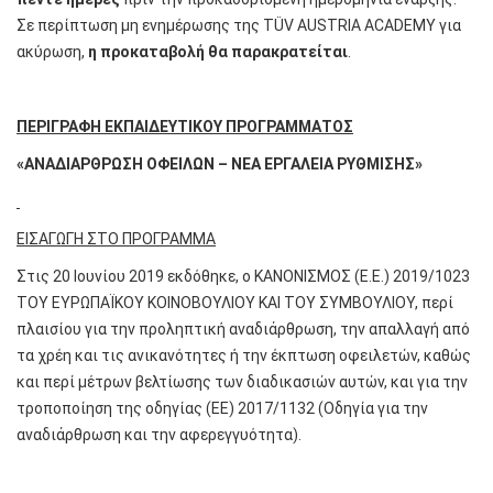
Σε περίπτωση μη ενημέρωσης της TÜV AUSTRIA ACADEMY για
ακύρωση,
η προκαταβολή θα παρακρατείται
.
ΠΕΡΙΓΡΑΦΗ ΕΚΠΑΙΔΕΥΤΙΚΟΥ ΠΡΟΓΡΑΜΜΑΤΟΣ
«
ΑΝΑΔΙΑΡΘΡΩΣΗ ΟΦΕΙΛΩΝ – ΝΕΑ ΕΡΓΑΛΕΙΑ ΡΥΘΜΙΣΗΣ»
ΕΙΣΑΓΩΓΗ ΣΤΟ ΠΡΟΓΡΑΜΜΑ
Στις 20 Ιουνίου 2019 εκδόθηκε, ο ΚΑΝΟΝΙΣΜΟΣ (Ε.Ε.) 2019/1023
ΤΟΥ ΕΥΡΩΠΑΪΚΟΥ ΚΟΙΝΟΒΟΥΛΙΟΥ ΚΑΙ ΤΟΥ ΣΥΜΒΟΥΛΙΟΥ, περί
πλαισίου για την προληπτική αναδιάρθρωση, την απαλλαγή από
τα χρέη και τις ανικανότητες ή την έκπτωση οφειλετών, καθώς
και περί μέτρων βελτίωσης των διαδικασιών αυτών, και για την
τροποποίηση της οδηγίας (ΕΕ) 2017/1132 (Οδηγία για την
αναδιάρθρωση και την αφερεγγυότητα).