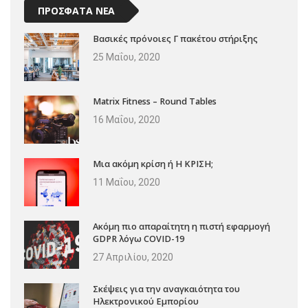
ΠΡΟΣΦΑΤΑ ΝΕΑ
Βασικές πρόνοιες Γ πακέτου στήριξης
25 Μαΐου, 2020
Matrix Fitness – Round Tables
16 Μαΐου, 2020
Μια ακόμη κρίση ή Η ΚΡΙΣΗ;
11 Μαΐου, 2020
Ακόμη πιο απαραίτητη η πιστή εφαρμογή
GDPR λόγω COVID-19
27 Απριλίου, 2020
Σκέψεις για την αναγκαιότητα του
Ηλεκτρονικού Εμπορίου