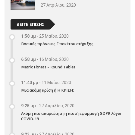
27 Απριλίου, 2020
ΔΕΙΤΕ ΕΠΙΣΗΣ
1:58 μμ
-
25 Μαΐου, 2020
Βασικές πρόνοιες Γ πακέτου στήριξης
6:58 μμ
-
16 Μαΐου, 2020
Matrix Fitness – Round Tables
11:40 μμ
-
11 Μαΐου, 2020
Μια ακόμη κρίση ή Η ΚΡΙΣΗ;
9:25 μμ
-
27 Απριλίου, 2020
Ακόμη πιο απαραίτητη η πιστή εφαρμογή GDPR λόγω
COVID-19
9:23 μμ
-
27 Απριλίου, 2020