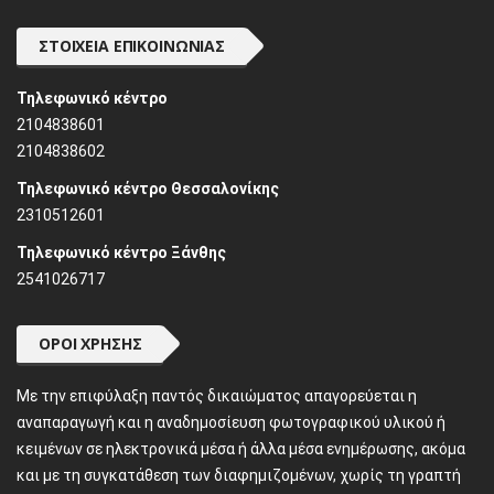
ΣΤΟΙΧΕΊΑ ΕΠΙΚΟΙΝΩΝΊΑΣ
Τηλεφωνικό κέντρο
2104838601
2104838602
Τηλεφωνικό κέντρο Θεσσαλονίκης
2310512601
Τηλεφωνικό κέντρο Ξάνθης
2541026717
ΌΡΟΙ ΧΡΉΣΗΣ
Mε την επιφύλαξη παντός δικαιώματος απαγορεύεται η
αναπαραγωγή και η αναδημοσίευση φωτογραφικού υλικού ή
κειμένων σε ηλεκτρονικά μέσα ή άλλα μέσα ενημέρωσης, ακόμα
και με τη συγκατάθεση των διαφημιζομένων, χωρίς τη γραπτή