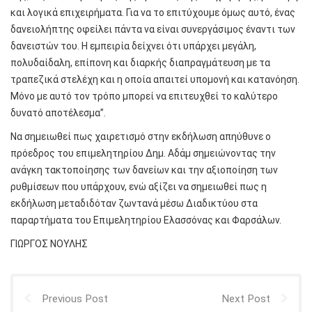
και λογικά επιχειρήματα. Για να το επιτύχουμε όμως αυτό, ένας
δανειολήπτης οφείλει πάντα να είναι συνεργάσιμος έναντι των
δανειστών του. Η εμπειρία δείχνει ότι υπάρχει μεγάλη,
πολυδαίδαλη, επίπονη και διαρκής διαπραγμάτευση με τα
τραπεζικά στελέχη και η οποία απαιτεί υπομονή και κατανόηση.
Μόνο με αυτό τον τρόπο μπορεί να επιτευχθεί το καλύτερο
δυνατό αποτέλεσμα”.
Να σημειωθεί πως χαιρετισμό στην εκδήλωση απηύθυνε ο
πρόεδρος του επιμελητηρίου Δημ. Αδάμ σημειώνοντας την
ανάγκη τακτοποίησης των δανείων και την αξιοποίηση των
ρυθμίσεων που υπάρχουν, ενώ αξίζει να σημειωθεί πως η
εκδήλωση μεταδιδόταν ζωντανά μέσω Διαδικτύου στα
παραρτήματα του Επιμελητηρίου Ελασσόνας και Φαρσάλων.
ΓΙΩΡΓΟΣ ΝΟΥΛΗΣ
Previous Post
Next Post