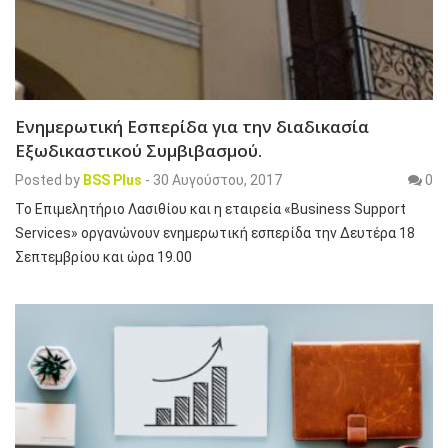
Ενημερωτική Εσπερίδα για την διαδικασία
Εξωδικαστικού Συμβιβασμού.
Posted by
BSS Plus
-
30 Αυγούστου, 2017
0
Το Επιμελητήριο Λασιθίου και η εταιρεία «Business Support
Services» οργανώνουν ενημερωτική εσπερίδα την Δευτέρα 18
Σεπτεμβρίου και ώρα 19.00