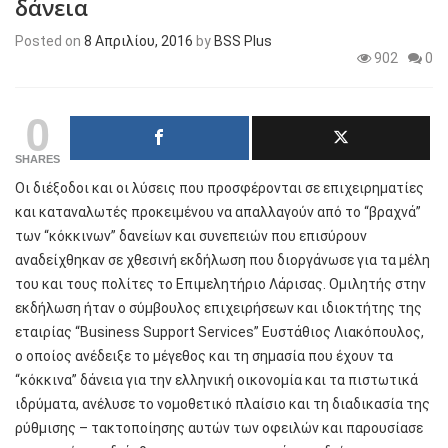
δάνεια
Posted on
8 Απριλίου, 2016
by
BSS Plus
902
0
0
SHARES
Οι διέξοδοι και οι λύσεις που προσφέρονται σε επιχειρηματίες
και καταναλωτές προκειμένου να απαλλαγούν από το “βραχνά”
των “κόκκινων” δανείων και συνεπειών που επισύρουν
αναδείχθηκαν σε χθεσινή εκδήλωση που διοργάνωσε για τα μέλη
του και τους πολίτες το Επιμελητήριο Λάρισας. Ομιλητής στην
εκδήλωση ήταν ο σύμβουλος επιχειρήσεων και ιδιοκτήτης της
εταιρίας “Business Support Services” Ευστάθιος Λιακόπουλος,
ο οποίος ανέδειξε το μέγεθος και τη σημασία που έχουν τα
“κόκκινα” δάνεια για την ελληνική οικονομία και τα πιστωτικά
ιδρύματα, ανέλυσε το νομοθετικό πλαίσιο και τη διαδικασία της
ρύθμισης – τακτοποίησης αυτών των οφειλών και παρουσίασε