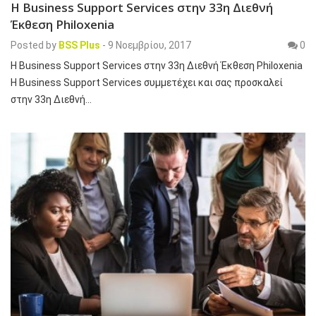
Η Business Support Services στην 33η Διεθνή
Έκθεση Philoxenia
Posted by
BSS Plus
-
9 Νοεμβρίου, 2017
0
Η Business Support Services στην 33η Διεθνή Έκθεση Philoxenia
Η Business Support Services συμμετέχει και σας προσκαλεί
στην 33η Διεθνή…