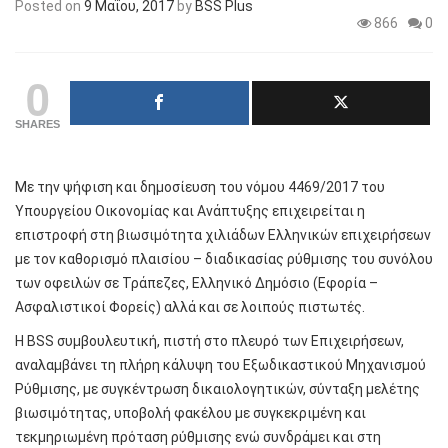
Posted on
9 Μαΐου, 2017
by
BSS Plus
866
0
0
SHARES
Με την ψήφιση και δημοσίευση του νόμου 4469/2017 του
Υπουργείου Οικονομίας και Ανάπτυξης επιχειρείται η
επιστροφή στη βιωσιμότητα χιλιάδων Ελληνικών επιχειρήσεων
με τον καθορισμό πλαισίου – διαδικασίας ρύθμισης του συνόλου
των οφειλών σε Τράπεζες, Ελληνικό Δημόσιο (Εφορία –
Ασφαλιστικοί Φορείς) αλλά και σε λοιπούς πιστωτές.
Η BSS συμβουλευτική, πιστή στο πλευρό των Επιχειρήσεων,
αναλαμβάνει τη πλήρη κάλυψη του Εξωδικαστικού Μηχανισμού
Ρύθμισης, με συγκέντρωση δικαιολογητικών, σύνταξη μελέτης
βιωσιμότητας, υποβολή φακέλου με συγκεκριμένη και
τεκμηριωμένη πρόταση ρύθμισης ενώ συνδράμει και στη