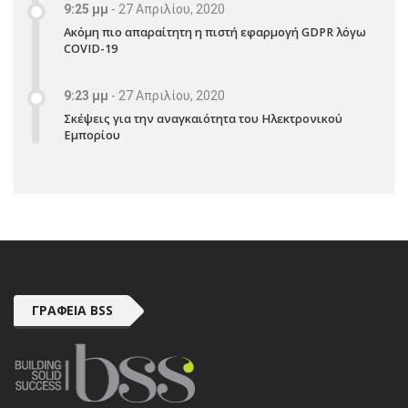
9:25 μμ
-
27 Απριλίου, 2020
Ακόμη πιο απαραίτητη η πιστή εφαρμογή GDPR λόγω
COVID-19
9:23 μμ
-
27 Απριλίου, 2020
Σκέψεις για την αναγκαιότητα του Ηλεκτρονικού
Εμπορίου
ΓΡΑΦΕΊΑ BSS