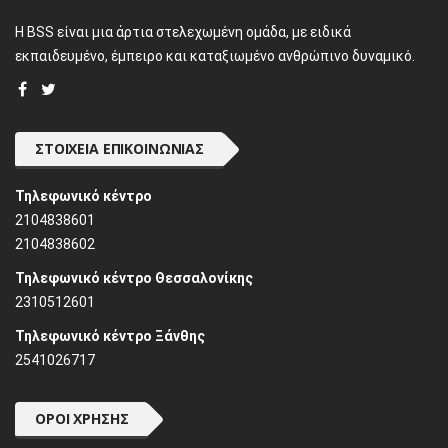
H BSS είναι μια άρτια στελεχωμένη ομάδα, με ειδικά
εκπαιδευμένο, έμπειρο και καταξιωμένο ανθρώπινο δυναμικό.
ΣΤΟΙΧΕΊΑ ΕΠΙΚΟΙΝΩΝΊΑΣ
Τηλεφωνικό κέντρο
2104838601
2104838602
Τηλεφωνικό κέντρο Θεσσαλονίκης
2310512601
Τηλεφωνικό κέντρο Ξάνθης
2541026717
ΌΡΟΙ ΧΡΉΣΗΣ