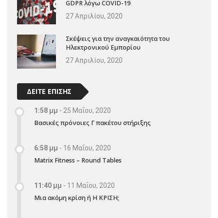
GDPR λόγω COVID-19
27 Απριλίου, 2020
Σκέψεις για την αναγκαιότητα του
Ηλεκτρονικού Εμπορίου
27 Απριλίου, 2020
ΔΕΙΤΕ ΕΠΙΣΗΣ
1:58 μμ
-
25 Μαΐου, 2020
Βασικές πρόνοιες Γ πακέτου στήριξης
6:58 μμ
-
16 Μαΐου, 2020
Matrix Fitness – Round Tables
11:40 μμ
-
11 Μαΐου, 2020
Μια ακόμη κρίση ή Η ΚΡΙΣΗ;