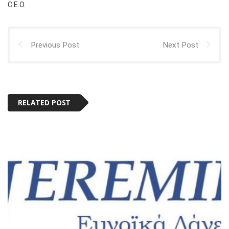
C.E.O.
Previous Post
Next Post
RELATED POST