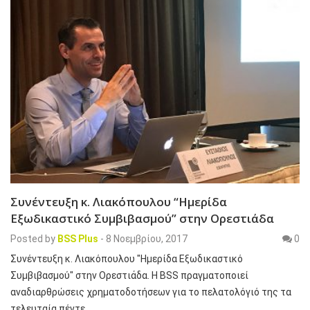
Συνέντευξη κ. Λιακόπουλου “Ημερίδα
Εξωδικαστικό Συμβιβασμού” στην Ορεστιάδα
Posted by
BSS Plus
-
8 Νοεμβρίου, 2017
0
Συνέντευξη κ. Λιακόπουλου "Ημερίδα Εξωδικαστικό
Συμβιβασμού" στην Ορεστιάδα. Η BSS πραγματοποιεί
αναδιαρθρώσεις χρηματοδοτήσεων για το πελατολόγιό της τα
τελευταία πέντε…