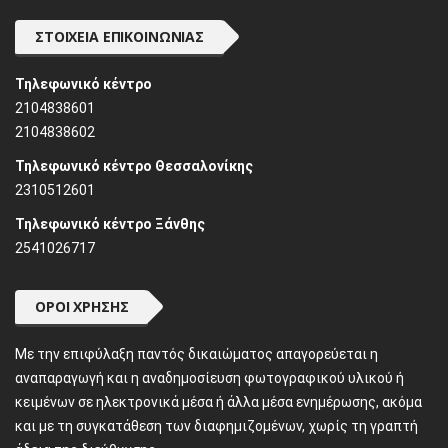
ΣΤΟΙΧΕΊΑ ΕΠΙΚΟΙΝΩΝΊΑΣ
Τηλεφωνικό κέντρο
2104838601
2104838602
Τηλεφωνικό κέντρο Θεσσαλονίκης
2310512601
Τηλεφωνικό κέντρο Ξάνθης
2541026717
ΌΡΟΙ ΧΡΉΣΗΣ
Mε την επιφύλαξη παντός δικαιώματος απαγορεύεται η
αναπαραγωγή και η αναδημοσίευση φωτογραφικού υλικού ή
κειμένων σε ηλεκτρονικά μέσα ή άλλα μέσα ενημέρωσης, ακόμα
και με τη συγκατάθεση των διαφημιζομένων, χωρίς τη γραπτή