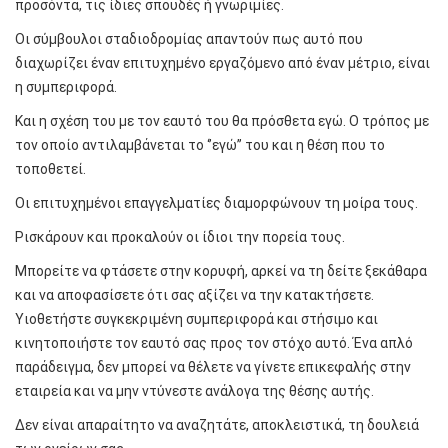
προσόντα, τις ίδιες σπουδές ή γνωριμίες.
Οι σύμβουλοι σταδιοδρομίας απαντούν πως αυτό που
διαχωρίζει έναν επιτυχημένο εργαζόμενο από έναν μέτριο, είναι
η συμπεριφορά.
Και η σχέση του με τον εαυτό του θα πρόσθετα εγώ. Ο τρόπος με
τον οποίο αντιλαμβάνεται το ‘’εγώ’’ του και η θέση που το
τοποθετεί.
Οι επιτυχημένοι επαγγελματίες διαμορφώνουν τη μοίρα τους.
Ρισκάρουν και προκαλούν οι ίδιοι την πορεία τους.
Μπορείτε να φτάσετε στην κορυφή, αρκεί να τη δείτε ξεκάθαρα
και να αποφασίσετε ότι σας αξίζει να την κατακτήσετε.
Υιοθετήστε συγκεκριμένη συμπεριφορά και στήσιμο και
κινητοποιήστε τον εαυτό σας προς τον στόχο αυτό. Ένα απλό
παράδειγμα, δεν μπορεί να θέλετε να γίνετε επικεφαλής στην
εταιρεία και να μην ντύνεστε ανάλογα της θέσης αυτής.
Δεν είναι απαραίτητο να αναζητάτε, αποκλειστικά, τη δουλειά