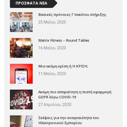
ΠΡΟΣΦΑΤΑ ΝΕΑ
Βασικές πρόνοιες Γ πακέτου στήριξης
25 Μαΐου, 2020
Matrix Fitness – Round Tables
16 Μαΐου, 2020
Μια ακόμη κρίση ή Η ΚΡΙΣΗ;
11 Μαΐου, 2020
Ακόμη πιο απαραίτητη η πιστή εφαρμογή
GDPR λόγω COVID-19
27 Απριλίου, 2020
Σκέψεις για την αναγκαιότητα του
Ηλεκτρονικού Εμπορίου