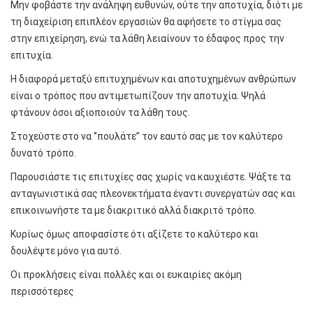
Μην φοβάστε την ανάληψη ευθυνών, ούτε την αποτυχία, διότι με
τη διαχείριση επιπλέον εργασιών θα αφήσετε το στίγμα σας
στην επιχείρηση, ενώ τα λάθη λειαίνουν το έδαφος προς την
επιτυχία.
Η διαφορά μεταξύ επιτυχημένων και αποτυχημένων ανθρώπων
είναι ο τρόπος που αντιμετωπίζουν την αποτυχία. Ψηλά
φτάνουν όσοι αξιοποιούν τα λάθη τους.
Στοχεύστε στο να ‘’πουλάτε’’ τον εαυτό σας με τον καλύτερο
δυνατό τρόπο.
Παρουσιάστε τις επιτυχίες σας χωρίς να καυχιέστε. Ψάξτε τα
ανταγωνιστικά σας πλεονεκτήματα έναντι συνεργατών σας και
επικοινωνήστε τα με διακριτικό αλλά διακριτό τρόπο.
Κυρίως όμως αποφασίστε ότι αξίζετε το καλύτερο και
δουλέψτε μόνο για αυτό.
Οι προκλήσεις είναι πολλές και οι ευκαιρίες ακόμη
περισσότερες