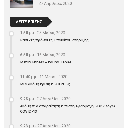
27 Απριλίου, 2020
ΔΕΙΤΕ ΕΠΙΣΗΣ
1:58 μμ
-
25 Μαΐου, 2020
Βασικές πρόνοιες Γ πακέτου στήριξης
6:58 μμ
-
16 Μαΐου, 2020
Matrix Fitness – Round Tables
11:40 μμ
-
11 Μαΐου, 2020
Μια ακόμη κρίση ή Η ΚΡΙΣΗ;
9:25 μμ
-
27 Απριλίου, 2020
Ακόμη πιο απαραίτητη η πιστή εφαρμογή GDPR λόγω
COVID-19
9:23 μμ
-
27 Απριλίου, 2020