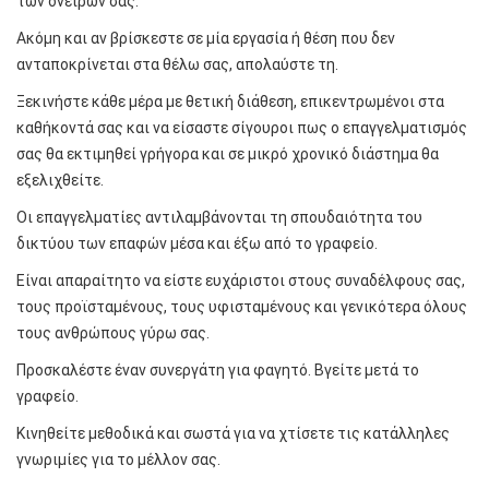
των ονείρων σας.
Ακόμη και αν βρίσκεστε σε μία εργασία ή θέση που δεν
ανταποκρίνεται στα θέλω σας, απολαύστε τη.
Ξεκινήστε κάθε μέρα με θετική διάθεση, επικεντρωμένοι στα
καθήκοντά σας και να είσαστε σίγουροι πως ο επαγγελματισμός
σας θα εκτιμηθεί γρήγορα και σε μικρό χρονικό διάστημα θα
εξελιχθείτε.
Οι επαγγελματίες αντιλαμβάνονται τη σπουδαιότητα του
δικτύου των επαφών μέσα και έξω από το γραφείο.
Είναι απαραίτητο να είστε ευχάριστοι στους συναδέλφους σας,
τους προϊσταμένους, τους υφισταμένους και γενικότερα όλους
τους ανθρώπους γύρω σας.
Προσκαλέστε έναν συνεργάτη για φαγητό. Βγείτε μετά το
γραφείο.
Κινηθείτε μεθοδικά και σωστά για να χτίσετε τις κατάλληλες
γνωριμίες για το μέλλον σας.