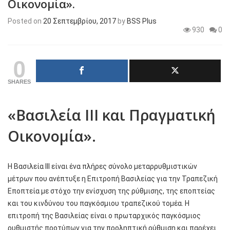
Οικονομία».
Posted on
20 Σεπτεμβρίου, 2017
by
BSS Plus
930
0
0
SHARES
«Βασιλεία ΙΙΙ και Πραγματική
Οικονομία».
Η Βασιλεία ΙΙΙ είναι ένα πλήρες σύνολο μεταρρυθμιστικών
μέτρων που ανέπτυξε η Επιτροπή Βασιλείας για την Τραπεζική
Εποπτεία με στόχο την ενίσχυση της ρύθμισης, της εποπτείας
και του κινδύνου του παγκόσμιου τραπεζικού τομέα. Η
επιτροπή της Βασιλείας είναι ο πρωταρχικός παγκόσμιος
ρυθμιστής προτύπων για την προληπτική ρύθμιση και παρέχει