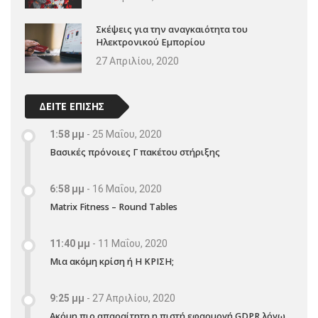
Σκέψεις για την αναγκαιότητα του
Ηλεκτρονικού Εμπορίου
27 Απριλίου, 2020
ΔΕΙΤΕ ΕΠΙΣΗΣ
1:58 μμ
-
25 Μαΐου, 2020
Βασικές πρόνοιες Γ πακέτου στήριξης
6:58 μμ
-
16 Μαΐου, 2020
Matrix Fitness – Round Tables
11:40 μμ
-
11 Μαΐου, 2020
Μια ακόμη κρίση ή Η ΚΡΙΣΗ;
9:25 μμ
-
27 Απριλίου, 2020
Ακόμη πιο απαραίτητη η πιστή εφαρμογή GDPR λόγω