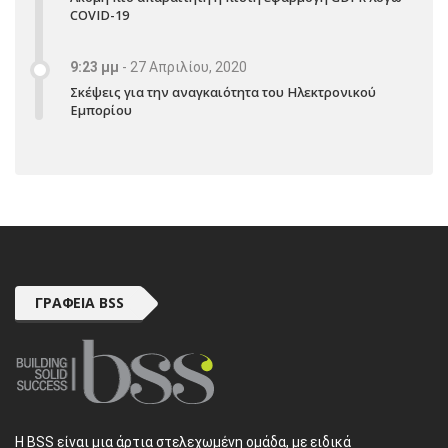
COVID-19
9:23 μμ
-
27 Απριλίου, 2020
Σκέψεις για την αναγκαιότητα του Ηλεκτρονικού
Εμπορίου
ΓΡΑΦΕΊΑ BSS
H BSS είναι μια άρτια στελεχωμένη ομάδα, με ειδικά