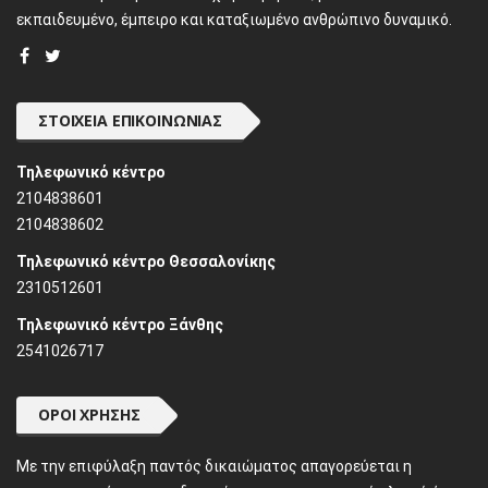
εκπαιδευμένο, έμπειρο και καταξιωμένο ανθρώπινο δυναμικό.
ΣΤΟΙΧΕΊΑ ΕΠΙΚΟΙΝΩΝΊΑΣ
Τηλεφωνικό κέντρο
2104838601
2104838602
Τηλεφωνικό κέντρο Θεσσαλονίκης
2310512601
Τηλεφωνικό κέντρο Ξάνθης
2541026717
ΌΡΟΙ ΧΡΉΣΗΣ
Mε την επιφύλαξη παντός δικαιώματος απαγορεύεται η