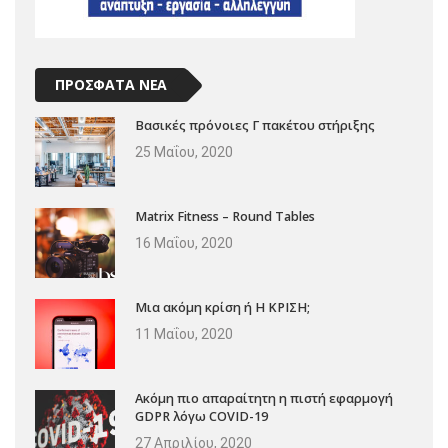
ΠΡΟΣΦΑΤΑ ΝΕΑ
Βασικές πρόνοιες Γ πακέτου στήριξης
25 Μαΐου, 2020
Matrix Fitness – Round Tables
16 Μαΐου, 2020
Μια ακόμη κρίση ή Η ΚΡΙΣΗ;
11 Μαΐου, 2020
Ακόμη πιο απαραίτητη η πιστή εφαρμογή
GDPR λόγω COVID-19
27 Απριλίου, 2020