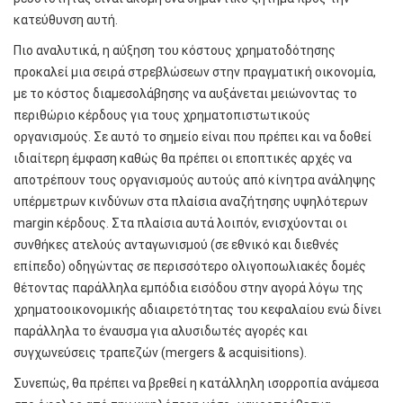
κατεύθυνση αυτή.
Πιο αναλυτικά, η αύξηση του κόστους χρηματοδότησης
προκαλεί μια σειρά στρεβλώσεων στην πραγματική οικονομία,
με το κόστος διαμεσολάβησης να αυξάνεται μειώνοντας το
περιθώριο κέρδους για τους χρηματοπιστωτικούς
οργανισμούς. Σε αυτό το σημείο είναι που πρέπει και να δοθεί
ιδιαίτερη έμφαση καθώς θα πρέπει οι εποπτικές αρχές να
αποτρέπουν τους οργανισμούς αυτούς από κίνητρα ανάληψης
υπέρμετρων κινδύνων στα πλαίσια αναζήτησης υψηλότερων
margin κέρδους. Στα πλαίσια αυτά λοιπόν, ενισχύονται οι
συνθήκες ατελούς ανταγωνισμού (σε εθνικό και διεθνές
επίπεδο) οδηγώντας σε περισσότερο ολιγοπoωλιακές δομές
θέτοντας παράλληλα εμπόδια εισόδου στην αγορά λόγω της
χρηματοοικονομικής αδιαιρετότητας του κεφαλαίου ενώ δίνει
παράλληλα το έναυσμα για αλυσιδωτές αγορές και
συγχωνεύσεις τραπεζών (mergers & acquisitions).
Συνεπώς, θα πρέπει να βρεθεί η κατάλληλη ισορροπία ανάμεσα