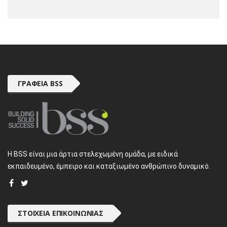
ΓΡΑΦΕΊΑ BSS
H BSS είναι μια άρτια στελεχωμένη ομάδα, με ειδικά
εκπαιδευμένο, έμπειρο και καταξιωμένο ανθρώπινο δυναμικό.
ΣΤΟΙΧΕΊΑ ΕΠΙΚΟΙΝΩΝΊΑΣ