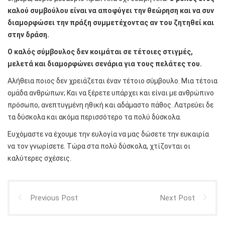
καλού συμβούλου είναι να αποφύγει την θεώρηση και να συν
διαμορφώσει την πράξη συμμετέχοντας αν του ζητηθεί και
στην δράση.
Ο καλός σύμβουλος δεν κοιμάται σε τέτοιες στιγμές,
μελετά και διαμορφώνει σενάρια για τους πελάτες του.
Αλήθεια ποιος δεν χρειάζεται έναν τέτοιο σύμβουλο. Μια τέτοια
ομάδα ανθρώπων; Και να ξέρετε υπάρχει και είναι με ανθρώπινο
πρόσωπο, ανεπτυγμένη ηθική και αδάμαστο πάθος. Λατρεύει δε
τα δύσκολα και ακόμα περισσότερο τα πολύ δύσκολα.
Ευχόμαστε να έχουμε την ευλογία να μας δώσετε την ευκαιρία
να τον γνωρίσετε. Τώρα στα πολύ δύσκολα, χτίζονται οι
καλύτερες σχέσεις.
Previous Post
Next Post