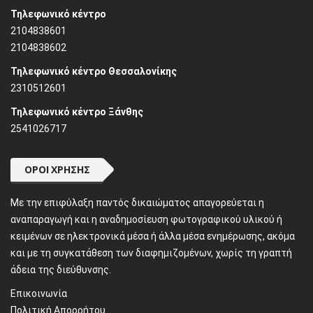
Τηλεφωνικό κέντρο
2104838601
2104838602
Τηλεφωνικό κέντρο Θεσσαλονίκης
2310512601
Τηλεφωνικό κέντρο Ξάνθης
2541026717
ΌΡΟΙ ΧΡΉΣΗΣ
Mε την επιφύλαξη παντός δικαιώματος απαγορεύεται η
αναπαραγωγή και η αναδημοσίευση φωτογραφικού υλικού ή
κειμένων σε ηλεκτρονικά μέσα ή άλλα μέσα ενημέρωσης, ακόμα
και με τη συγκατάθεση των διαφημιζομένων, χωρίς τη γραπτή
άδεια της διεύθυνσης.
Επικοινωνία
Πολιτική Απορρήτου