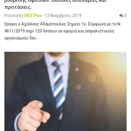
προτάσεις.
Posted by
BBS Plus
-
13 Νοεμβρίου, 2019
0
Γράφει ο Αχιλλέας Αδαμόπουλος Σημείο 1ο: Σύμφωνα με το Ν.
4611/2019 περί 120 δόσεων σε εφορία και ασφαλιστικούς
οργανισμούς δεν…