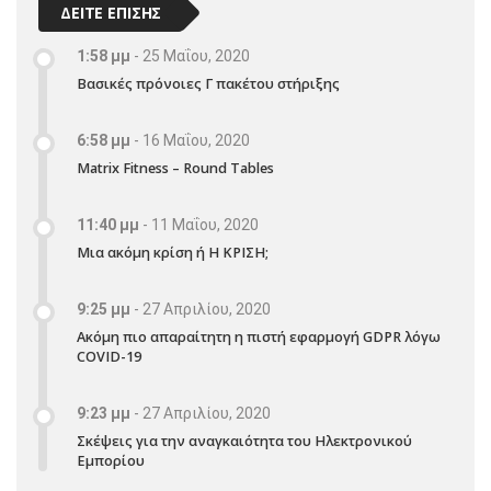
ΔΕΙΤΕ ΕΠΙΣΗΣ
1:58 μμ
-
25 Μαΐου, 2020
Βασικές πρόνοιες Γ πακέτου στήριξης
6:58 μμ
-
16 Μαΐου, 2020
Matrix Fitness – Round Tables
11:40 μμ
-
11 Μαΐου, 2020
Μια ακόμη κρίση ή Η ΚΡΙΣΗ;
9:25 μμ
-
27 Απριλίου, 2020
Ακόμη πιο απαραίτητη η πιστή εφαρμογή GDPR λόγω
COVID-19
9:23 μμ
-
27 Απριλίου, 2020
Σκέψεις για την αναγκαιότητα του Ηλεκτρονικού
Εμπορίου