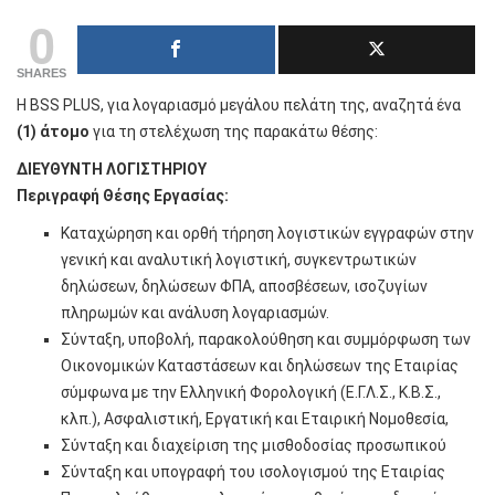
0
SHARES
H BSS PLUS, για λογαριασμό μεγάλου πελάτη της, αναζητά ένα
(1) άτομο
για τη στελέχωση της παρακάτω θέσης:
ΔΙΕΥΘΥΝΤΗ ΛΟΓΙΣΤΗΡΙΟΥ
Περιγραφή Θέσης Εργασίας:
Καταχώρηση και ορθή τήρηση λογιστικών εγγραφών στην
γενική και αναλυτική λογιστική, συγκεντρωτικών
δηλώσεων, δηλώσεων ΦΠΑ, αποσβέσεων, ισοζυγίων
πληρωμών και ανάλυση λογαριασμών.
Σύνταξη, υποβολή, παρακολούθηση και συμμόρφωση των
Οικονομικών Καταστάσεων και δηλώσεων της Εταιρίας
σύμφωνα με την Ελληνική Φορολογική (Ε.Γ.Λ.Σ., Κ.Β.Σ.,
κλπ.), Ασφαλιστική, Εργατική και Εταιρική Νομοθεσία,
Σύνταξη και διαχείριση της μισθοδοσίας προσωπικού
Σύνταξη και υπογραφή του ισολογισμού της Εταιρίας