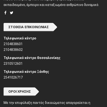
εκπαιδευμένο, έμπειρο και καταξιωμένο ανθρώπινο δυναμικό.
ΣΤΟΙΧΕΊΑ ΕΠΙΚΟΙΝΩΝΊΑΣ
Τηλεφωνικό κέντρο
2104838601
2104838602
Τηλεφωνικό κέντρο Θεσσαλονίκης
2310512601
Τηλεφωνικό κέντρο Ξάνθης
2541026717
ΌΡΟΙ ΧΡΉΣΗΣ
Mε την επιφύλαξη παντός δικαιώματος απαγορεύεται η