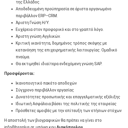
της Ελλάδος.
Αποδεδειγμένη προϋπηρεσία σε άριστα οργανωμένο
περιβάλλον ERP–CRM.
Άριστη Γνώση Η/Υ.
Ευχέρεια στον προφορικό και στο γραπτό λόγο.
Άριστη γνώση Αγγλικών.
Κριτική ικανότητα, δομημένος τρόπος σκέψης με
κατανόηση της επιχειρηματικής λειτουργίας. Ομαδικό
πνεύμα.
Θα εκτιμηθεί ιδιαίτερα ενδεχόμενη γνώση SAP.
Προσφέρονται:
Ικανοποιητικό πακέτο αποδοχών
Σύγχρονο περιβάλλον εργασίας
Δυνατότητες προσωπικής και επαγγελματικής εξέλιξης
Ιδιωτική Ασφάλεια βάσει της πολιτικής της εταιρείας
Πρόσθετες αμοιβές με την επίτευξη των ετήσιων στόχων
Η αποστολή των βιογραφικών θα πρέπει να γίνει στο
info@bssplus.gr
, υπόψη κου
Λιακόπουλου
.