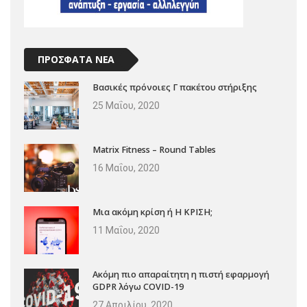
ΠΡΟΣΦΑΤΑ ΝΕΑ
Βασικές πρόνοιες Γ πακέτου στήριξης
25 Μαΐου, 2020
Matrix Fitness – Round Tables
16 Μαΐου, 2020
Μια ακόμη κρίση ή Η ΚΡΙΣΗ;
11 Μαΐου, 2020
Ακόμη πιο απαραίτητη η πιστή εφαρμογή
GDPR λόγω COVID-19
27 Απριλίου, 2020