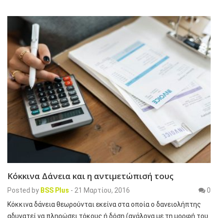
Κόκκινα Δάνεια και η αντιμετώπισή τους
Posted by
BSS Plus
-
21 Μαρτίου, 2016
0
Κόκκινα δάνεια θεωρούνται εκείνα στα οποία ο δανειολήπτης
αδυνατεί να πληρώσει τόκους ή δόση (ανάλογα με τη μορφή του