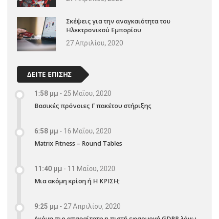
Σκέψεις για την αναγκαιότητα του
Ηλεκτρονικού Εμπορίου
27 Απριλίου, 2020
ΔΕΙΤΕ ΕΠΙΣΗΣ
1:58 μμ
-
25 Μαΐου, 2020
Βασικές πρόνοιες Γ πακέτου στήριξης
6:58 μμ
-
16 Μαΐου, 2020
Matrix Fitness – Round Tables
11:40 μμ
-
11 Μαΐου, 2020
Μια ακόμη κρίση ή Η ΚΡΙΣΗ;
9:25 μμ
-
27 Απριλίου, 2020
Ακόμη πιο απαραίτητη η πιστή εφαρμογή GDPR λόγω