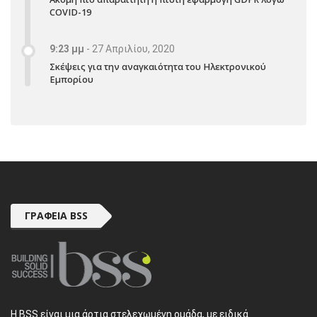
COVID-19
9:23 μμ
-
27 Απριλίου, 2020
Σκέψεις για την αναγκαιότητα του Ηλεκτρονικού
Εμπορίου
ΓΡΑΦΕΊΑ BSS
H BSS είναι μια άρτια στελεχωμένη ομάδα, με ειδικά